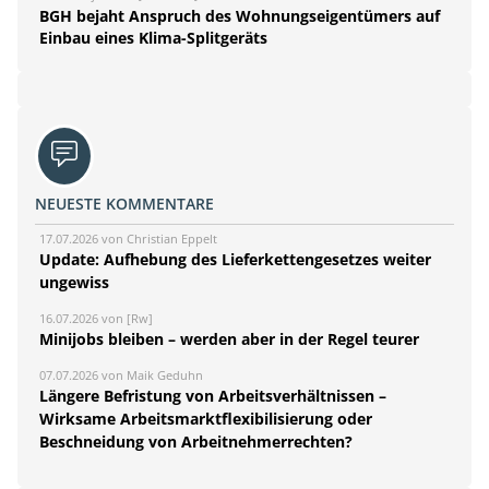
BGH bejaht Anspruch des Wohnungseigentümers auf
Einbau eines Klima-Splitgeräts
NEUESTE KOMMENTARE
17.07.2026 von Christian Eppelt
Update: Aufhebung des Lieferkettengesetzes weiter
ungewiss
16.07.2026 von [Rw]
Minijobs bleiben – werden aber in der Regel teurer
07.07.2026 von Maik Geduhn
Längere Befristung von Arbeitsverhältnissen –
Wirksame Arbeitsmarktflexibilisierung oder
Beschneidung von Arbeitnehmerrechten?