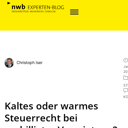
Christoph Iser
Ja
20
ST
K
Kaltes oder warmes
Steuerrecht bei