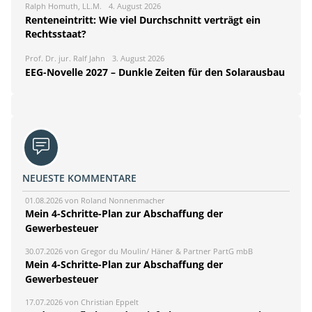
Ralph Homuth, LL.M.
4. August 2026
Renteneintritt: Wie viel Durchschnitt verträgt ein
Rechtsstaat?
Prof. Dr. jur. Ralf Jahn
3. August 2026
EEG-Novelle 2027 – Dunkle Zeiten für den Solarausbau
NEUESTE KOMMENTARE
01.08.2026 von Roland Nonnenmacher
Mein 4-Schritte-Plan zur Abschaffung der
Gewerbesteuer
30.07.2026 von Gregor du Moulin/ Häner & Partner PartG mbB
Mein 4-Schritte-Plan zur Abschaffung der
Gewerbesteuer
17.07.2026 von Christian Eppelt