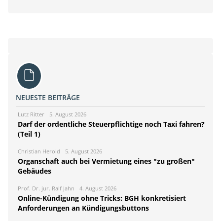
NEUESTE BEITRÄGE
Lutz Ritter
5. August 2026
Darf der ordentliche Steuerpflichtige noch Taxi fahren?
(Teil 1)
Christian Herold
5. August 2026
Organschaft auch bei Vermietung eines "zu großen"
Gebäudes
Prof. Dr. jur. Ralf Jahn
4. August 2026
Online-Kündigung ohne Tricks: BGH konkretisiert
Anforderungen an Kündigungsbuttons