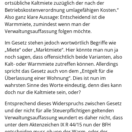
ortsübliche Kaltmiete zuzüglich der nach der
Betriebskostenverordnung umlagefähigen Kosten.“
Also ganz klare Aussage: Entscheidend ist die
Warmmiete, zumindest wenn man der
Verwaltungsauffassung folgen möchte.
Im Gesetz stehen jedoch wortwörtlich Begriffe wie
„Miete“ oder „Marktmiete“. Hier könnte man nun ja
noch sagen, dass offensichtlich beide Varianten, also
Kalt- oder Warmmiete zutreffen können. Allerdings
spricht das Gesetz auch von dem „Entgelt für die
Überlassung einer Wohnung“. Dies ist nun im
wahrsten Sinne des Worte eindeutig, denn dies kann
doch nur die Kaltmiete sein, oder?
Entsprechend dieses Widerspruchs zwischen Gesetz
und der nicht für alle Steuerpflichtigen geltenden
Verwaltungsauffassung wundert es daher nicht, dass
unter dem Aktenzeichen IX R 44/15 nun der BFH
entscheiden muss ob von der Warm- oder der