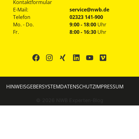
Kontaktformular
E-Mail:
service@nwb.de
Telefon
02323 141-900
Mo. - Do.
9:00 - 18:00
Uhr
Fr.
8:00 - 16:30
Uhr
HINWEISGEBERSYSTEM
DATENSCHUTZ
IMPRESSUM
©
2026
NWB Experten-Blog