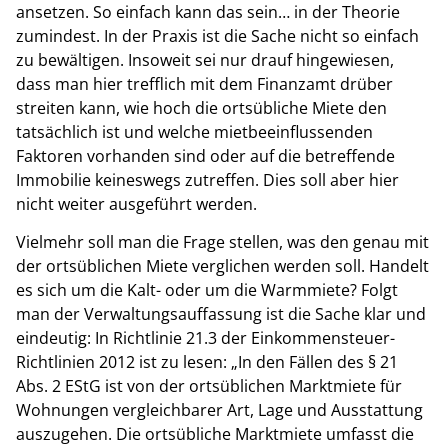
ansetzen. So einfach kann das sein… in der Theorie
zumindest. In der Praxis ist die Sache nicht so einfach
zu bewältigen. Insoweit sei nur drauf hingewiesen,
dass man hier trefflich mit dem Finanzamt drüber
streiten kann, wie hoch die ortsübliche Miete den
tatsächlich ist und welche mietbeeinflussenden
Faktoren vorhanden sind oder auf die betreffende
Immobilie keineswegs zutreffen. Dies soll aber hier
nicht weiter ausgeführt werden.
Vielmehr soll man die Frage stellen, was den genau mit
der ortsüblichen Miete verglichen werden soll. Handelt
es sich um die Kalt- oder um die Warmmiete? Folgt
man der Verwaltungsauffassung ist die Sache klar und
eindeutig: In Richtlinie 21.3 der Einkommensteuer-
Richtlinien 2012 ist zu lesen: „In den Fällen des § 21
Abs. 2 EStG ist von der ortsüblichen Marktmiete für
Wohnungen vergleichbarer Art, Lage und Ausstattung
auszugehen. Die ortsübliche Marktmiete umfasst die