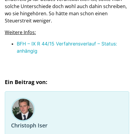
solche Unterschiede doch wohl auch dahin schreiben,
wo sie hingehören. So hätte man schon einen
Steuerstreit weniger.
Weitere Infos:
BFH –
IX
R
44
/
15
Verfahrensverlauf – Status:
anhängig
Ein Beitrag von:
Christoph Iser