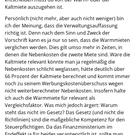
Kaltmiete auszugehen ist.
Persönlich (nicht mehr, aber auch nicht weniger) bin
ich der Meinung, dass die Verwaltungsauffassung
richtig ist. Denn nach dem Sinn und Zweck der
Vorschrift kann es ja nur so sein, dass die Warmmieten
verglichen werden. Dies gilt umso mehr in Zeiten, in
denen die Nebenkosten die zweite Miete sind. Wäre die
Kaltmiete relevant könnte man ja regelmäßig die
Nebenkosten schlicht weglassen, hätte deutlich über
66 Prozent der Kaltmiete berechnet und kommt immer
noch zu seinem Werbungskostenüberschuss wegen
nicht weiterberechneter Nebenkosten. Insofern halte
ich auch die Warmmiete für relevant als
Vergleichsfaktor. Was mich jedoch ärgert: Warum
steht das nicht im Gesetz? Das Gesetz (und nicht die
Richtlinien) sind die maßgebliche Kompetenz für den
Steuerpflichtigen. Da das Finanzministerium im
Endeffekt ja für beides verantwortlich ist, sollte man