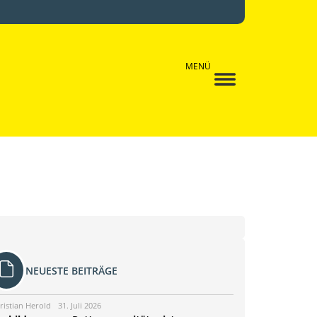
MENÜ
NEUESTE BEITRÄGE
ristian Herold
31. Juli 2026