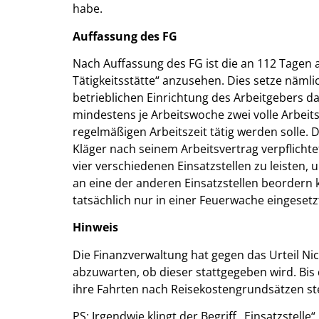
habe.
Auffassung des FG
Nach Auffassung des FG ist die an 112 Tagen 
Tätigkeitsstätte“ anzusehen. Dies setze näml
betrieblichen Einrichtung des Arbeitgebers d
mindestens je Arbeitswoche zwei volle Arbeits
regelmäßigen Arbeitszeit tätig werden solle. D
Kläger nach seinem Arbeitsvertrag verpflichte
vier verschiedenen Einsatzstellen zu leisten,
an eine der anderen Einsatzstellen beordern
tatsächlich nur in einer Feuerwache eingesetzt
Hinweis
Die Finanzverwaltung hat gegen das Urteil Ni
abzuwarten, ob dieser stattgegeben wird. Bis 
ihre Fahrten nach Reisekostengrundsätzen st
PS: Irgendwie klingt der Begriff „Einsatzstell