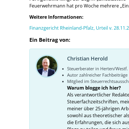
Feuerwehrmann hat pro Woche mehrere „Einsät
Weitere Informationen:
Finanzgericht Rheinland-Pfalz, Urteil v. 28.11.
Ein Beitrag von:
Christian Herold
Steuerberater in Herten/Westf.
Autor zahlreicher Fachbeiträge
Mitglied im Steuerrechtsaussc
Warum blogge ich hier?
Als verantwortlicher Redakt
Steuerfachzeitschriften, mei
meiner über 25-jährigen Arbe
sowohl aus theoretischer als
die Erfahrungen, die sich a