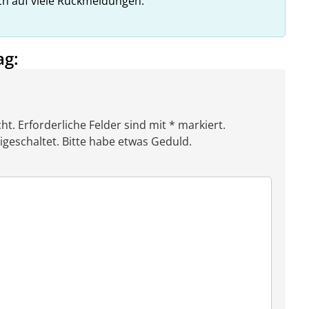
ich auf viele Rückmeldungen.
ag:
ht. Erforderliche Felder sind mit * markiert.
eschaltet. Bitte habe etwas Geduld.