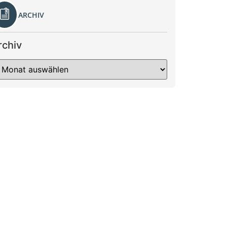
ARCHIV
rchiv