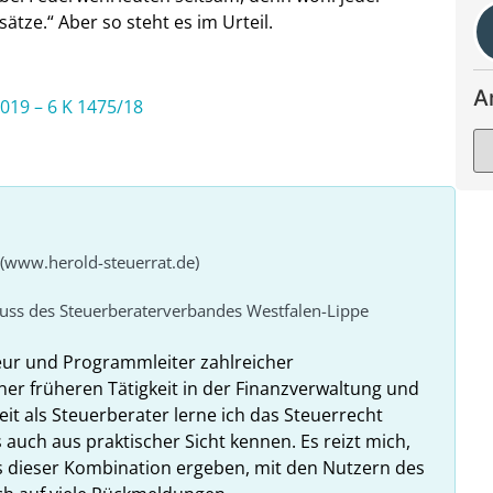
ze.“ Aber so steht es im Urteil.
A
2019 – 6 K 1475/18
 (www.herold-steuerrat.de)
huss des Steuerberaterverbandes Westfalen-Lippe
eur und Programmleiter zahlreicher
ner früheren Tätigkeit in der Finanzverwaltung und
it als Steuerberater lerne ich das Steuerrecht
 auch aus praktischer Sicht kennen. Es reizt mich,
us dieser Kombination ergeben, mit den Nutzern des