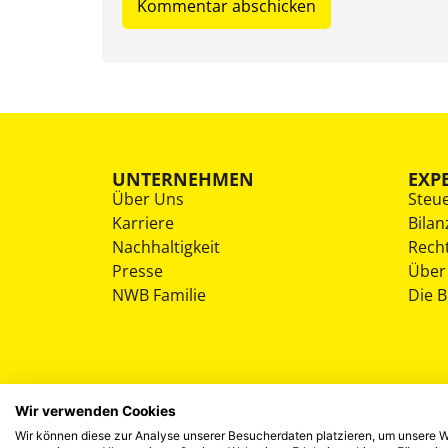
UNTERNEHMEN
EXP
Über Uns
Steu
Karriere
Bilan
Nachhaltigkeit
Rech
Presse
Über
NWB Familie
Die 
Wir verwenden Cookies
Wir können diese zur Analyse unserer Besucherdaten platzieren, um unsere We