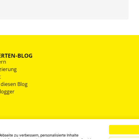
ERTEN-BLOG
ern
zierung
t
 diesen Blog
Blogger
bseite zu verbessern, personalisierte Inhalte