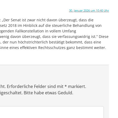
30. Januar 2026 um 10:40 Uhr
): „Der Senat ist zwar nicht davon überzeugt, dass die
tz 2018 im Hinblick auf die steuerliche Behandlung von
egenden Fallkonstellation in vollem Umfang
wenig davon überzeugt, dass sie verfassungswidrig ist.“ Diese
n, der nun höchstrichterlich bestätigt bekommt, dass eine
Sinne eines effektiven Rechtsschutzes ganz bestimmt weiter.
ht. Erforderliche Felder sind mit * markiert.
eschaltet. Bitte habe etwas Geduld.