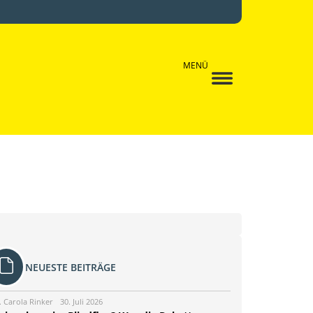
MENÜ
NEUESTE BEITRÄGE
. Carola Rinker
30. Juli 2026