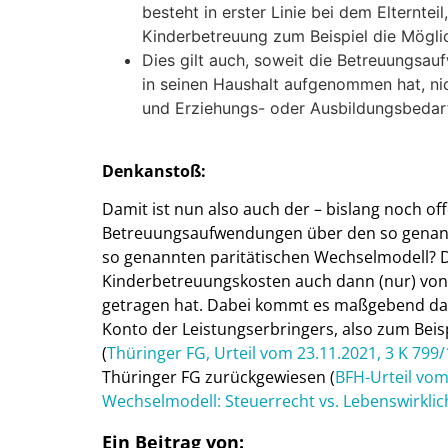
besteht in erster Linie bei dem Elterntei
Kinderbetreuung zum Beispiel die Mögli
Dies gilt auch, soweit die Betreuungsau
in seinen Haushalt aufgenommen hat, ni
und Erziehungs- oder Ausbildungsbedar
Denkanstoß:
Damit ist nun also auch der – bislang noch off
Betreuungsaufwendungen über den so genann
so genannten paritätischen Wechselmodell? D
Kinderbetreuungskosten auch dann (nur) von
getragen hat. Dabei kommt es maßgebend da
Konto der Leistungserbringers, also zum Beis
(
Thüringer FG, Urteil vom 23.11.2021, 3 K 799/
Thüringer FG zurückgewiesen (
BFH-Urteil vom 
Wechselmodell: Steuerrecht vs. Lebenswirklic
Ein Beitrag von: