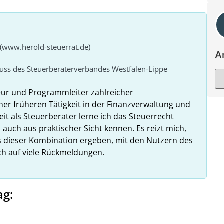
 (www.herold-steuerrat.de)
A
huss des Steuerberaterverbandes Westfalen-Lippe
eur und Programmleiter zahlreicher
ner früheren Tätigkeit in der Finanzverwaltung und
it als Steuerberater lerne ich das Steuerrecht
 auch aus praktischer Sicht kennen. Es reizt mich,
us dieser Kombination ergeben, mit den Nutzern des
ich auf viele Rückmeldungen.
ag: