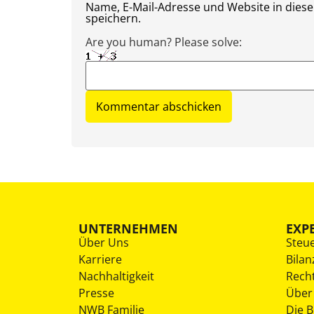
Name, E-Mail-Adresse und Website in die
speichern.
Are you human? Please solve:
UNTERNEHMEN
EXP
Über Uns
Steu
Karriere
Bilan
Nachhaltigkeit
Rech
Presse
Über
NWB Familie
Die 