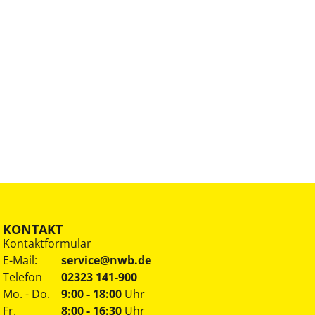
KONTAKT
Kontaktformular
E-Mail:
service@nwb.de
Telefon
02323 141-900
Mo. - Do.
9:00 - 18:00
Uhr
Fr.
8:00 - 16:30
Uhr