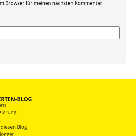
sem Browser für meinen nächsten Kommentar
ERTEN-BLOG
ern
zierung
t
 diesen Blog
Blogger