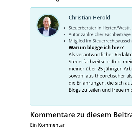
Christian Herold
Steuerberater in Herten/Westf.
Autor zahlreicher Fachbeiträge
Mitglied im Steuerrechtsaussc
Warum blogge ich hier?
Als verantwortlicher Redakt
Steuerfachzeitschriften, mei
meiner über 25-jährigen Arbe
sowohl aus theoretischer als
die Erfahrungen, die sich a
Blogs zu teilen und freue m
Kommentare zu diesem Beitr
Ein Kommentar