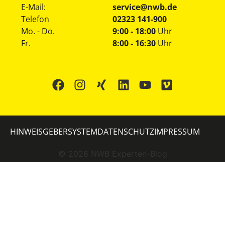
E-Mail:
service@nwb.de
Telefon
02323 141-900
Mo. - Do.
9:00 - 18:00
Uhr
Fr.
8:00 - 16:30
Uhr
HINWEISGEBERSYSTEM
DATENSCHUTZ
IMPRESSUM
©
2026
NWB Experten-Blog