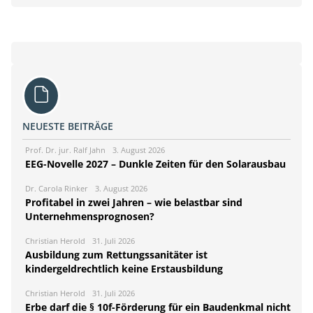
NEUESTE BEITRÄGE
Prof. Dr. jur. Ralf Jahn
3. August 2026
EEG-Novelle 2027 – Dunkle Zeiten für den Solarausbau
Dr. Carola Rinker
3. August 2026
Profitabel in zwei Jahren – wie belastbar sind
Unternehmensprognosen?
Christian Herold
31. Juli 2026
Ausbildung zum Rettungssanitäter ist
kindergeldrechtlich keine Erstausbildung
Christian Herold
31. Juli 2026
Erbe darf die § 10f-Förderung für ein Baudenkmal nicht