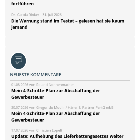
fortführen
Dr. Carola Rinker
31. Juli 2026
Die Warnung stand im Testat – gelesen hat sie kaum
jemand
NEUESTE KOMMENTARE
01.08.2026 von Roland Nonnenmacher
Mein 4-Schritte-Plan zur Abschaffung der
Gewerbesteuer
30.07.2026 von Gregor du Moulin/ Häner & Partner PartG mbB
Mein 4-Schritte-Plan zur Abschaffung der
Gewerbesteuer
17.07.2026 von Christian Eppelt
Update: Aufhebung des Lieferkettengesetzes weiter