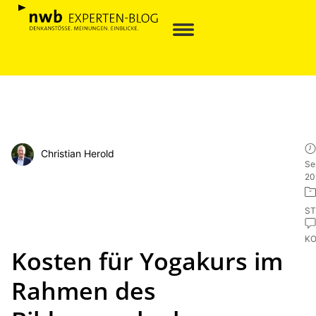
Christian Herold
Se
20
ST
K
Kosten für Yogakurs im
Rahmen des