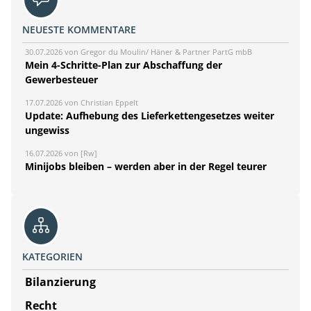
NEUESTE KOMMENTARE
30.07.2026 von Gregor du Moulin/ Häner & Partner PartG mbB
Mein 4-Schritte-Plan zur Abschaffung der
Gewerbesteuer
17.07.2026 von Christian Eppelt
Update: Aufhebung des Lieferkettengesetzes weiter
ungewiss
16.07.2026 von [Rw]
Minijobs bleiben – werden aber in der Regel teurer
KATEGORIEN
Bilanzierung
Recht