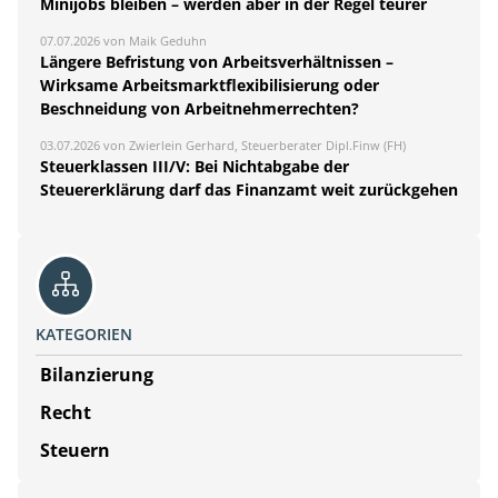
Minijobs bleiben – werden aber in der Regel teurer
07.07.2026 von Maik Geduhn
Längere Befristung von Arbeitsverhältnissen –
Wirksame Arbeitsmarktflexibilisierung oder
Beschneidung von Arbeitnehmerrechten?
03.07.2026 von Zwierlein Gerhard, Steuerberater Dipl.Finw (FH)
Steuerklassen III/V: Bei Nichtabgabe der
Steuererklärung darf das Finanzamt weit zurückgehen
KATEGORIEN
Bilanzierung
Recht
Steuern