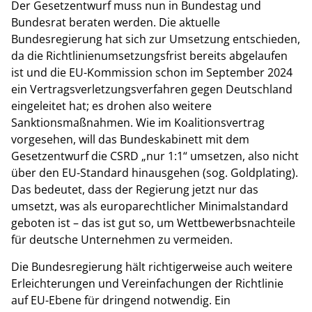
Der Gesetzentwurf muss nun in Bundestag und
Bundesrat beraten werden. Die aktuelle
Bundesregierung hat sich zur Umsetzung entschieden,
da die Richtlinienumsetzungsfrist bereits abgelaufen
ist und die EU-Kommission schon im September 2024
ein Vertragsverletzungsverfahren gegen Deutschland
eingeleitet hat; es drohen also weitere
Sanktionsmaßnahmen. Wie im Koalitionsvertrag
vorgesehen, will das Bundeskabinett mit dem
Gesetzentwurf die CSRD „nur 1:1“ umsetzen, also nicht
über den EU-Standard hinausgehen (sog. Goldplating).
Das bedeutet, dass der Regierung jetzt nur das
umsetzt, was als europarechtlicher Minimalstandard
geboten ist – das ist gut so, um Wettbewerbsnachteile
für deutsche Unternehmen zu vermeiden.
Die Bundesregierung hält richtigerweise auch weitere
Erleichterungen und Vereinfachungen der Richtlinie
auf EU-Ebene für dringend notwendig. Ein