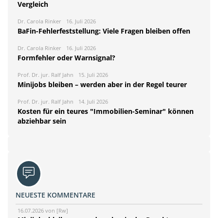
Vergleich
Dr. Carola Rinker
16. Juli 2026
BaFin-Fehlerfeststellung: Viele Fragen bleiben offen
Dr. Carola Rinker
16. Juli 2026
Formfehler oder Warnsignal?
Prof. Dr. jur. Ralf Jahn
15. Juli 2026
Minijobs bleiben – werden aber in der Regel teurer
Prof. Dr. jur. Ralf Jahn
14. Juli 2026
Kosten für ein teures "Immobilien-Seminar" können
abziehbar sein
NEUESTE KOMMENTARE
16.07.2026 von [Rw]