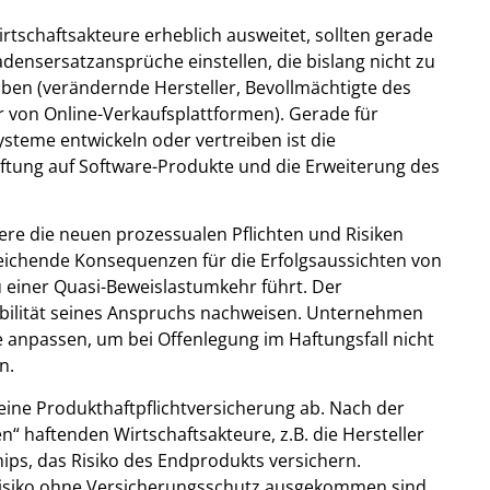
rtschaftsakteure erheblich ausweitet, sollten gerade
densersatzansprüche einstellen, die bislang nicht zu
ben (verändernde Hersteller, Bevollmächtigte des
ber von Online-Verkaufsplattformen). Gerade für
steme entwickeln oder vertreiben ist die
tung auf Software-Produkte und die Erweiterung des
re die neuen prozessualen Pflichten und Risiken
reichende Konsequenzen für die Erfolgsaussichten von
 einer Quasi-Beweislastumkehr führt. Der
sibilität seines Anspruchs nachweisen. Unternehmen
 anpassen, um bei Offenlegung im Haftungsfall nicht
n.
eine Produkthaftpflichtversicherung ab. Nach der
n“ haftenden Wirtschaftsakteure, z.B. die Hersteller
ps, das Risiko des Endprodukts versichern.
isiko ohne Versicherungsschutz ausgekommen sind,