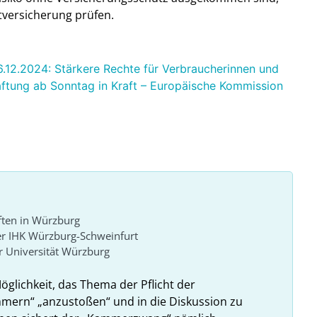
tversicherung prüfen.
6.12.2024: Stärkere Rechte für Verbraucherinnen und
ftung ab Sonntag in Kraft – Europäische Kommission
ften in Würzburg
er IHK Würzburg-Schweinfurt
 Universität Würzburg
Möglichkeit, das Thema der Pflicht der
ammern“ „anzustoßen“ und in die Diskussion zu