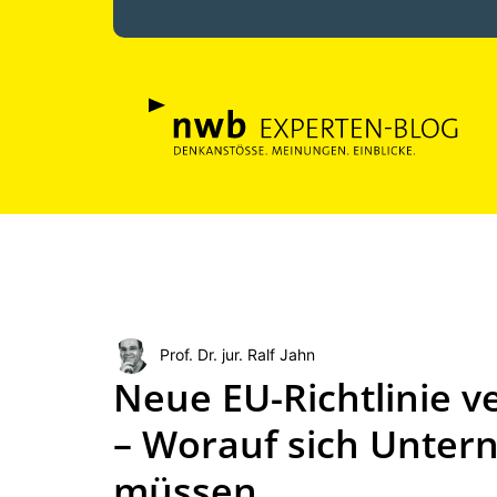
Prof. Dr. jur. Ralf Jahn
Neue EU-Richtlinie v
– Worauf sich Unter
müssen