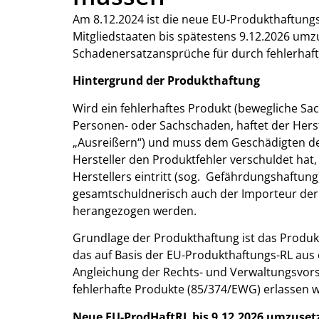
Am 8.12.2024 ist die neue EU-Produkthaftungs-
Mitgliedstaaten bis spätestens 9.12.2026 umz
Schadenersatzansprüche für durch fehlerhaft
Hintergrund der Produkthaftung
Wird ein fehlerhaftes Produkt (bewegliche Sac
Personen- oder Sachschaden, haftet der Herste
„Ausreißern“) und muss dem Geschädigten den 
Hersteller den Produktfehler verschuldet ha
Herstellers eintritt (sog. Gefährdungshaftun
gesamtschuldnerisch auch der Importeur der 
herangezogen werden.
Grundlage der Produkthaftung ist das Produkth
das auf Basis der EU-Produkthaftungs-RL aus 
Angleichung der Rechts- und Verwaltungsvorsc
fehlerhafte Produkte (85/374/EWG) erlassen w
Neue EU-ProdHaftRL bis 9.12.2026 umzuset