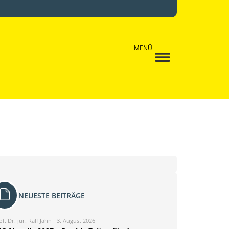
MENÜ
NEUESTE BEITRÄGE
of. Dr. jur. Ralf Jahn
3. August 2026