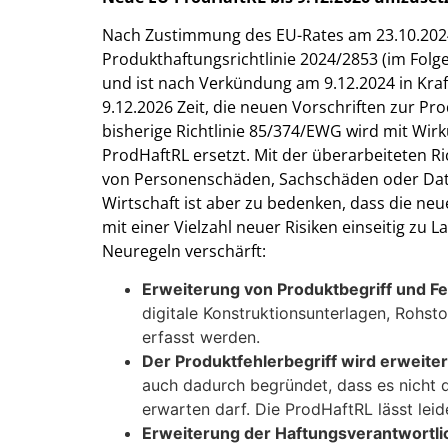
Nach Zustimmung des EU-Rates am 23.10.202
Produkthaftungsrichtlinie 2024/2853 (im Folg
und ist nach Verkündung am 9.12.2024 in Kraf
9.12.2026 Zeit, die neuen Vorschriften zur Pr
bisherige Richtlinie 85/374/EWG wird mit Wi
ProdHaftRL ersetzt. Mit der überarbeiteten Ri
von Personenschäden, Sachschäden oder Daten
Wirtschaft ist aber zu bedenken, dass die n
mit einer Vielzahl neuer Risiken einseitig z
Neuregeln verschärft:
Erweiterung von Produktbegriff und Fe
digitale Konstruktionsunterlagen, Rohsto
erfasst werden.
Der Produktfehlerbegriff wird erweiter
auch dadurch begründet, dass es nicht die
erwarten darf. Die ProdHaftRL lässt leid
Erweiterung der Haftungsverantwortli