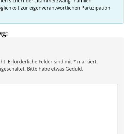
ehen sichert der „Kammerzwang“ nämlich
glichkeit zur eigenverantwortlichen Partizipation.
ag:
ht. Erforderliche Felder sind mit * markiert.
eschaltet. Bitte habe etwas Geduld.