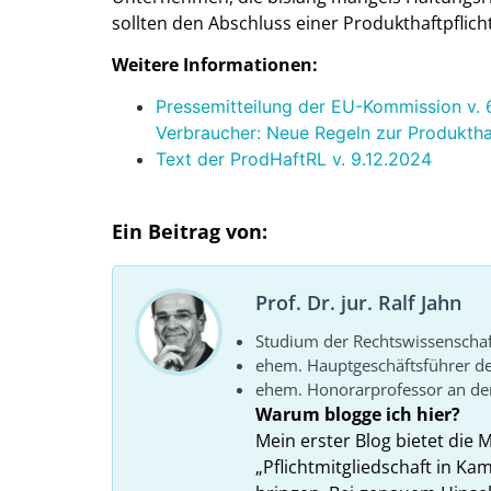
sollten den Abschluss einer Produkthaftpflich
Weitere Informationen:
Pressemitteilung der EU-Kommission v. 
Verbraucher: Neue Regeln zur Produktha
Text der ProdHaftRL v. 9.12.2024
Ein Beitrag von:
Prof. Dr. jur. Ralf Jahn
Studium der Rechtswissenscha
ehem. Hauptgeschäftsführer d
ehem. Honorarprofessor an der
Warum blogge ich hier?
Mein erster Blog bietet die 
„Pflichtmitgliedschaft in K