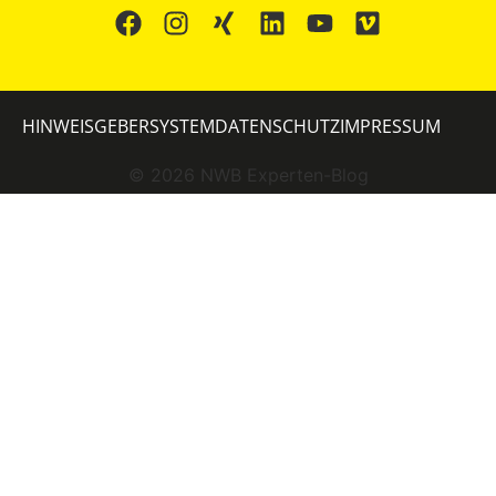
HINWEISGEBERSYSTEM
DATENSCHUTZ
IMPRESSUM
©
2026
NWB Experten-Blog