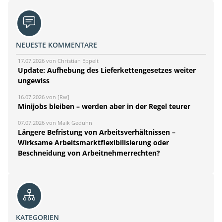
NEUESTE KOMMENTARE
17.07.2026 von Christian Eppelt
Update: Aufhebung des Lieferkettengesetzes weiter
ungewiss
16.07.2026 von [Rw]
Minijobs bleiben – werden aber in der Regel teurer
07.07.2026 von Maik Geduhn
Längere Befristung von Arbeitsverhältnissen –
Wirksame Arbeitsmarktflexibilisierung oder
Beschneidung von Arbeitnehmerrechten?
KATEGORIEN