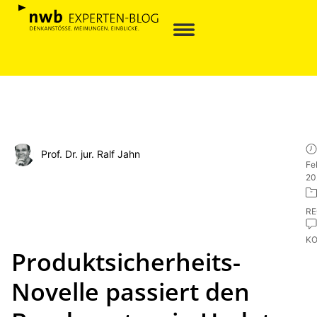
Prof. Dr. jur. Ralf Jahn
Fe
20
R
K
Produktsicherheits-
Novelle passiert den