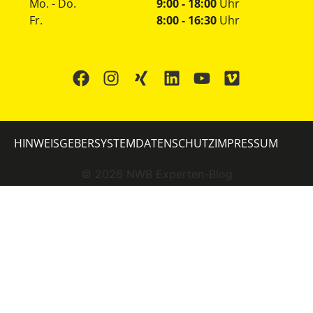
Mo. - Do.
9:00 - 18:00
Uhr
Fr.
8:00 - 16:30
Uhr
HINWEISGEBERSYSTEM
DATENSCHUTZ
IMPRESSUM
©
2026
NWB Experten-Blog