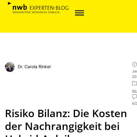
Dr. Carola Rinker
Ja
20
BI
K
Risiko Bilanz: Die Kosten
der Nachrangigkeit bei