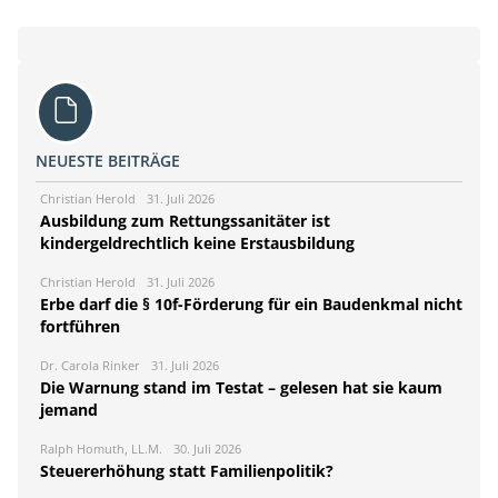
NEUESTE BEITRÄGE
Christian Herold
31. Juli 2026
Ausbildung zum Rettungssanitäter ist
kindergeldrechtlich keine Erstausbildung
Christian Herold
31. Juli 2026
Erbe darf die § 10f-Förderung für ein Baudenkmal nicht
fortführen
Dr. Carola Rinker
31. Juli 2026
Die Warnung stand im Testat – gelesen hat sie kaum
jemand
Ralph Homuth, LL.M.
30. Juli 2026
Steuererhöhung statt Familienpolitik?