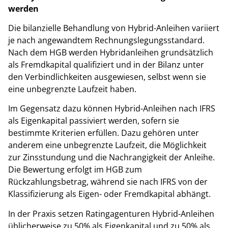
werden
Die bilanzielle Behandlung von Hybrid-Anleihen variiert
je nach angewandtem Rechnungslegungsstandard.
Nach dem HGB werden Hybridanleihen grundsätzlich
als Fremdkapital qualifiziert und in der Bilanz unter
den Verbindlichkeiten ausgewiesen, selbst wenn sie
eine unbegrenzte Laufzeit haben.
Im Gegensatz dazu können Hybrid-Anleihen nach IFRS
als Eigenkapital passiviert werden, sofern sie
bestimmte Kriterien erfüllen. Dazu gehören unter
anderem eine unbegrenzte Laufzeit, die Möglichkeit
zur Zinsstundung und die Nachrangigkeit der Anleihe.
Die Bewertung erfolgt im HGB zum
Rückzahlungsbetrag, während sie nach IFRS von der
Klassifizierung als Eigen- oder Fremdkapital abhängt.
In der Praxis setzen Ratingagenturen Hybrid-Anleihen
üblicherweise zu 50% als Eigenkapital und zu 50% als