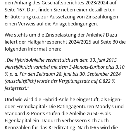
den Anhang des Geschäftsberichtes 2023/2024 auf
Seite 167. Dort finden Sie neben einer detaillierten
Erläuterung u.a. zur Aussetzung von Zinszahlungen
einen Verweis auf die Anlagebedingungen.
Wie stehts um die Zinsbelastung der Anleihe? Dazu
liefert der Halbjahresbericht 2024/2025 auf Seite 30 die
folgenden Informationen:
„Die Hybrid-Anleihe verzinst sich seit dem 30. Juni 2015
vierteljährlich variabel mit dem 3-Monats-Euribor plus 3,10
% p. a. Für den Zeitraum 28. Juni bis 30. September 2024
(ausschließlich) wurde der Vergütungssatz auf 6,822 %
festgesetzt.“
Und wie wird die Hybrid-Anleihe eingestuft, als Eigen-
oder Fremdkapital? Die Ratingagenturen Moody’s und
Standard & Poor’s stufen die Anleihe zu 50 % als
Eigenkapital ein. Dadurch verbessern sich auch
Kennzahlen für das Kreditrating. Nach IFRS wird die