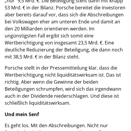
„nur“ 9,5 Mrd. €. Die Beteiligung steht dann mit knapp
53 Mrd. € in der Bilanz. Porsche bereitet die Investoren
aber bereits darauf vor, dass sich die Abschreibungen
bei Volkswagen eher am unteren Ende und damit an
den 20 Milliarden orientieren werden. Im
ungünstigsten Fall ergibt sich somit eine
Wertberichtigung von insgesamt 23,5 Mrd. €. Eine
deutliche Reduzierung der Beteiligung, die dann noch
mit 38,5 Mrd. € in der Bilanz steht.
Porsche stellt in der Pressemitteilung klar, dass die
Wertberichtigung nicht liquiditätswirksam ist. Das ist
richtig. Aber wenn die Gewinne der beiden
Beteiligungen schrumpfen, wird sich das irgendwann
auch in der Dividende niederschlagen. Und diese ist
schließlich liquiditätswirksam.
Und mein Senf
Es geht los. Mit den Abschreibungen. Nicht nur