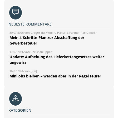
NEUESTE KOMMENTARE
30.07.2026 von Gregor du Moulin/ Häner & Partner PartG mbB
Mein 4-Schritte-Plan zur Abschaffung der
Gewerbesteuer
17.07.2026 von Christian Eppelt
Update: Aufhebung des Lieferkettengesetzes weiter
ungewiss
16.07.2026 von [Rw]
Minijobs bleiben – werden aber in der Regel teurer
KATEGORIEN