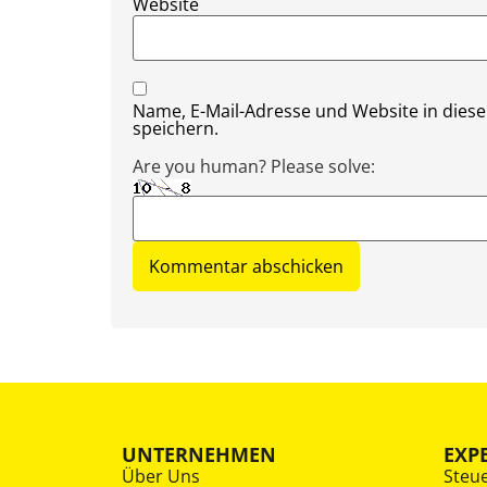
Website
Name, E-Mail-Adresse und Website in die
speichern.
Are you human? Please solve:
UNTERNEHMEN
EXP
Über Uns
Steu