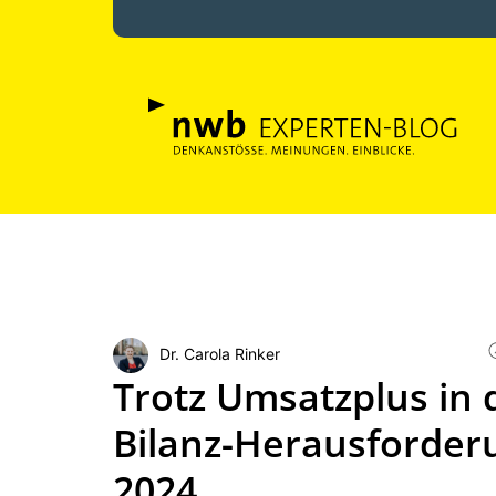
Dr. Carola Rinker
Trotz Umsatzplus in d
Bilanz-Herausforder
2024