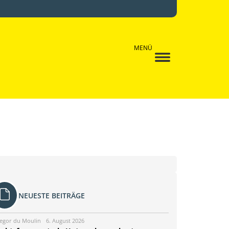
MENÜ
NEUESTE BEITRÄGE
egor du Moulin
6. August 2026