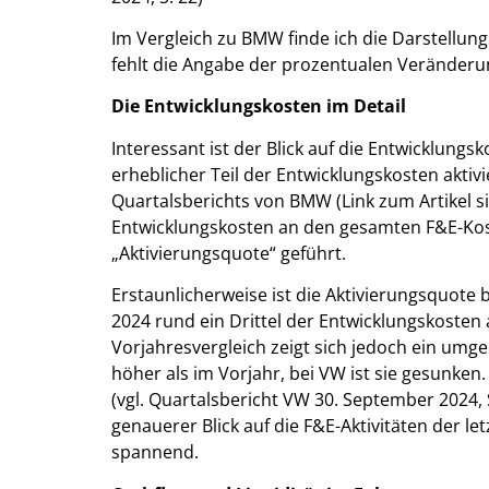
Im Vergleich zu BMW finde ich die Darstellung
fehlt die Angabe der prozentualen Veränderu
Die Entwicklungskosten im Detail
Interessant ist der Blick auf die Entwicklungsk
erheblicher Teil der Entwicklungskosten aktivi
Quartalsberichts von BMW (Link zum Artikel si
Entwicklungskosten an den gesamten F&E-Kost
„Aktivierungsquote“ geführt.
Erstaunlicherweise ist die Aktivierungsquot
2024 rund ein Drittel der Entwicklungskosten a
Vorjahresvergleich zeigt sich jedoch ein umge
höher als im Vorjahr, bei VW ist sie gesunken
(vgl. Quartalsbericht VW 30. September 2024, S.
genauerer Blick auf die F&E-Aktivitäten der l
spannend.