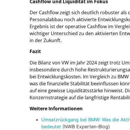
Cashflow und Liquidität im Fokus
Der Cashflow zeigt sich deutlich robuster als
Personalabbau noch aktivierte Entwicklungsko
Ergebnis ist der operative Cashflow im Vergle
wichtiger Unterschied zu den aktivierten Entw
in der Zukunft.
Fazit
Die Bilanz von VW im Jahr 2024 zeigt trotz U
insbesondere durch hohe Restrukturierungs
bei Entwicklungskosten. Im Vergleich zu BMW 
was die finanzielle Stabilität beeinflussen kö
auf eine gewisse Liquiditätsstärke hinweist. 
Konzernstrategie auf die langfristige Rentabi
Weitere Informationen
Umsatzrückgang bei BMW: Was die Aktivi
bedeutet
(NWB Experten-Blog)