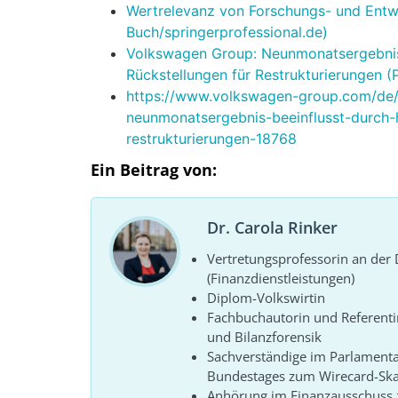
Wertrelevanz von Forschungs- und Entw
Buch/springerprofessional.de)
Volkswagen Group: Neunmonatsergebnis 
Rückstellungen für Restrukturierungen
https://www.volkswagen-group.com/de/
neunmonatsergebnis-beeinflusst-durch-
restrukturierungen-18768
Ein Beitrag von:
Dr. Carola Rinker
Vertretungsprofessorin an de
(Finanzdienstleistungen)
Diplom-Volkswirtin
Fachbuchautorin und Referenti
und Bilanzforensik
Sachverständige im Parlament
Bundestages zum Wirecard-Sk
Anhörung im Finanzausschuss z