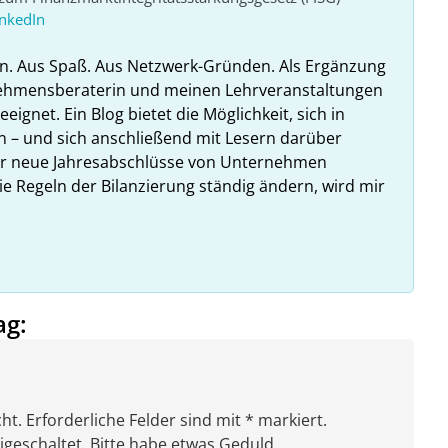
inkedIn
n. Aus Spaß. Aus Netzwerk-Gründen. Als Ergänzung
nehmensberaterin und meinen Lehrveranstaltungen
ignet. Ein Blog bietet die Möglichkeit, sich in
n – und sich anschließend mit Lesern darüber
hr neue Jahresabschlüsse von Unternehmen
ie Regeln der Bilanzierung ständig ändern, wird mir
ag:
ht. Erforderliche Felder sind mit * markiert.
eschaltet. Bitte habe etwas Geduld.