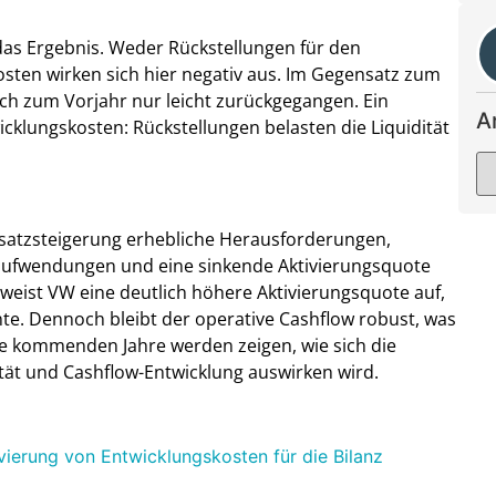
 das Ergebnis. Weder Rückstellungen für den
sten wirken sich hier negativ aus. Im Gegensatz zum
ich zum Vorjahr nur leicht zurückgegangen. Ein
A
icklungskosten: Rückstellungen belasten die Liquidität
msatzsteigerung erhebliche Herausforderungen,
aufwendungen und eine sinkende Aktivierungsquote
weist VW eine deutlich höhere Aktivierungsquote auf,
nnte. Dennoch bleibt der operative Cashflow robust, was
Die kommenden Jahre werden zeigen, wie sich die
lität und Cashflow-Entwicklung auswirken wird.
erung von Entwicklungskosten für die Bilanz