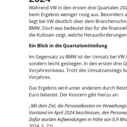
Während VW in den ersten drei Quartalen 2024
beim Ergebnis weniger rosig aus. Besonders au
liegt bei VW deutlich über dem Branchenschn
BMW. Doch was bedeutet das für die finanziell
die Kulissen zeigt, welche Herausforderunge
Ein Blick in die Quartalsmitteilung
Im Gegensatz zu BMW ist der Umsatz bei VW i
sondern leicht gestiegen. In den ersten drei
Vorjahresniveau. Trotz des Umsatzanstiegs li
Vorjahres.
Das Ergebnis wird unter anderem durch Rest
Euro belastet. Der Konzern gibt hierzu an:
„Mit dem Ziel, die Personalkosten im Verwaltungs
Vorstand im April 2024 beschlossen, den Persona
Dafür wurden Aufwendungen in Höhe von 0,9 Mrd.
2024, S. 22)