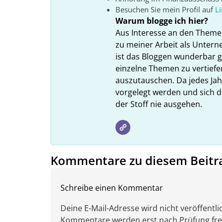
Besuchen Sie mein Profil auf
L
Warum blogge ich hier?
Aus Interesse an den Theme
zu meiner Arbeit als Unter
ist das Bloggen wunderbar gee
einzelne Themen zu vertiefe
auszutauschen. Da jedes Ja
vorgelegt werden und sich d
der Stoff nie ausgehen.
Kommentare zu diesem Beitr
Schreibe einen Kommentar
Deine E-Mail-Adresse wird nicht veröffentlic
Kommentare werden erst nach Prüfung freig