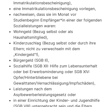
Immatrikulationsbescheinigung),
eine Immatrikulationsbescheinigung vorlegen,
nachweisen, dass sie im Monat vor
Studienbeginn Empfänger*in einer der folgenden
Sozialleistungen waren:
Wohngeld (Bezug selbst oder als
Haushaltsmitglied),
Kinderzuschlag (Bezug selbst oder durch ihre
Eltern; nicht zu verwechseln mit dem
„Kindergeld“!),
Bürgergeld (SGB II),
Sozialhilfe (SGB XII: Hilfe zum Lebensunterhalt
oder bei Erwerbsminderung oder SGB XIV:
Opfer/Hinterbliebene bei
Gewalttaten/Vernachlässigung/Impfschäden),
Leistungen nach dem
Asylbewerberleistungsgesetz oder
in einer Einrichtung der Kinder- und Jugendhilfe
(SGB VIII) untergebracht sein und die Eltern