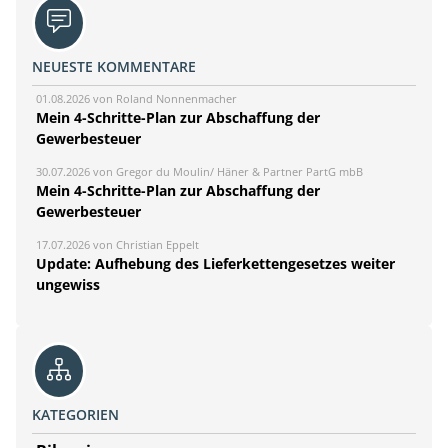
NEUESTE KOMMENTARE
01.08.2026 von Roland Nonnenmacher
Mein 4-Schritte-Plan zur Abschaffung der
Gewerbesteuer
30.07.2026 von Gregor du Moulin/ Häner & Partner PartG mbB
Mein 4-Schritte-Plan zur Abschaffung der
Gewerbesteuer
17.07.2026 von Christian Eppelt
Update: Aufhebung des Lieferkettengesetzes weiter
ungewiss
KATEGORIEN