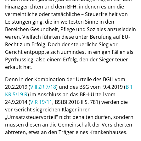
Finanzgerichten und dem BFH, in denen es um die –
vermeintliche oder tatsächliche – Steuerfreiheit von
Leistungen ging, die im weitesten Sinne in den
Bereichen Gesundheit, Pflege und Soziales anzusiedeln
waren. Vielfach führten diese unter Berufung auf EU-
Recht zum Erfolg. Doch der steuerliche Sieg vor
Gericht entpuppte sich zumindest in einigen Fällen als
Pyrrhussieg, also einem Erfolg, den der Sieger teuer
erkauft hat.
Denn in der Kombination der Urteile des BGH vom
20.2.2019 (
VIII ZR 7/18
) und des BSG vom 9.4.2019 (
B 1
KR 5/19 R
) im Anschluss an das BFH-Urteil vom
24.9.2014 (
V R 19/11
, BStBl 2016 II S. 781) werden die
vor Gericht siegreichen Kläger ihren
„Umsatzsteuervorteil“ nicht behalten dürfen, sondern
müssen diesen an die Gemeinschaft der Versicherten
abtreten, etwa an den Träger eines Krankenhauses.