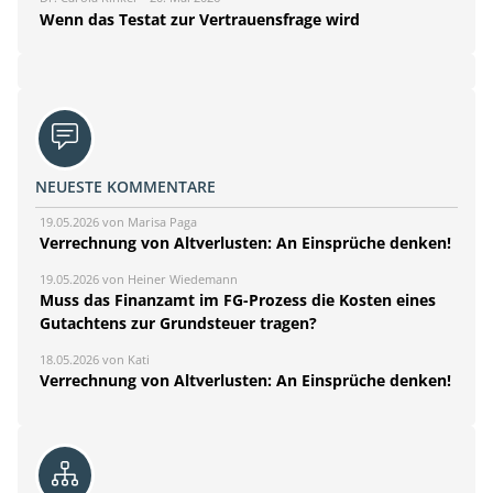
Wenn das Testat zur Vertrauensfrage wird
NEUESTE KOMMENTARE
19.05.2026 von Marisa Paga
Verrechnung von Altverlusten: An Einsprüche denken!
19.05.2026 von Heiner Wiedemann
Muss das Finanzamt im FG-Prozess die Kosten eines
Gutachtens zur Grundsteuer tragen?
18.05.2026 von Kati
Verrechnung von Altverlusten: An Einsprüche denken!