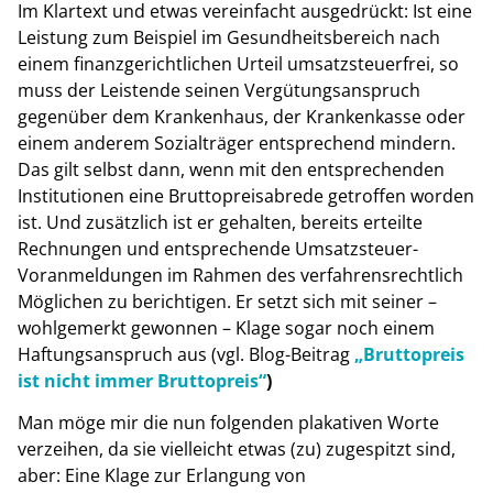
Im Klartext und etwas vereinfacht ausgedrückt:
Ist eine
Leistung zum Beispiel im Gesundheitsbereich nach
einem finanzgerichtlichen Urteil umsatzsteuerfrei, so
muss der Leistende seinen Vergütungsanspruch
gegenüber dem Krankenhaus, der Krankenkasse oder
einem anderem Sozialträger entsprechend mindern.
Das gilt selbst dann, wenn mit den entsprechenden
Institutionen eine Bruttopreisabrede getroffen worden
ist. Und zusätzlich ist er gehalten, bereits erteilte
Rechnungen und entsprechende Umsatzsteuer-
Voranmeldungen im Rahmen des verfahrensrechtlich
Möglichen zu berichtigen. Er setzt sich mit seiner –
wohlgemerkt gewonnen – Klage sogar noch einem
Haftungsanspruch aus (vgl. Blog-Beitrag
„Bruttopreis
ist nicht immer Bruttopreis“
)
Man möge mir die nun folgenden plakativen Worte
verzeihen, da sie vielleicht etwas (zu) zugespitzt sind,
aber: Eine Klage zur Erlangung von