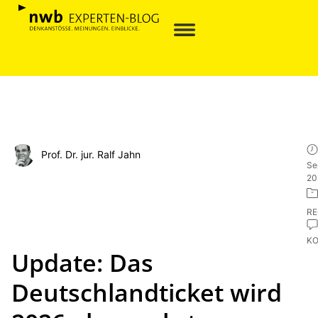
Prof. Dr. jur. Ralf Jahn
Se
20
R
K
Update: Das
Deutschlandticket wird