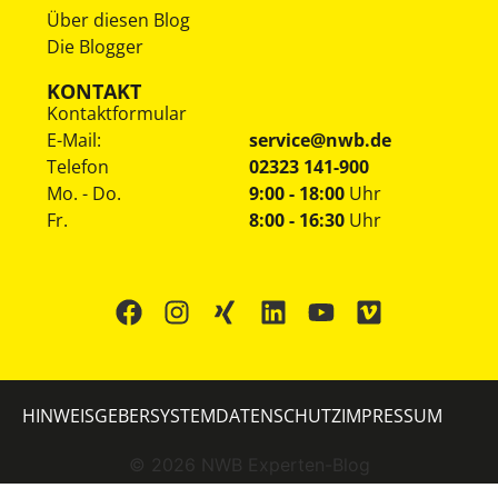
Über diesen Blog
Die Blogger
KONTAKT
Kontaktformular
E-Mail:
service@nwb.de
Telefon
02323 141-900
Mo. - Do.
9:00 - 18:00
Uhr
Fr.
8:00 - 16:30
Uhr
HINWEISGEBERSYSTEM
DATENSCHUTZ
IMPRESSUM
©
2026
NWB Experten-Blog