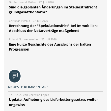
Dr. Ferdinand Müller
27. Juli 2026
Sind die geplanten Änderungen im Steuerstrafrecht
grundgesetzkonform?
Christian Herold
27. Juli 2026
Berechnung der "Spekulationsfrist" bei Immobilien:
Abschluss der Notarverträge maßgebend
Roland Nonnenmacher
27. Juli 2026
Eine kurze Geschichte des Ausgleichs der kalten
Progression
NEUESTE KOMMENTARE
17.07.2026 von Christian Eppelt
Update: Aufhebung des Lieferkettengesetzes weiter
ungewiss