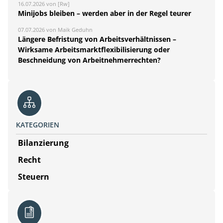
16.07.2026 von [Rw]
Minijobs bleiben – werden aber in der Regel teurer
07.07.2026 von Maik Geduhn
Längere Befristung von Arbeitsverhältnissen –
Wirksame Arbeitsmarktflexibilisierung oder
Beschneidung von Arbeitnehmerrechten?
KATEGORIEN
Bilanzierung
Recht
Steuern