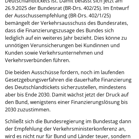
Deutschlandtickets ist.
Damit befasst sich jetzt am
26.9.2025 der Bundesrat (BR-Drs. 402/25). Im Entwurf
der Ausschussempfehlung (BR-Drs. 402/1/25)
bemängelt der Verkehrsausschuss des Bundesrates,
dass die Finanzierungszusage des Bundes sich
lediglich auf ein weiteres Jahr bezieht. Dies könne zu
unnötigen Verunsicherungen bei Kundinnen und
Kunden sowie Verkehrsunternehmen und
Verkehrsverbünden führen.
Die beiden Ausschüsse fordern, noch im laufenden
Gesetzgebungsverfahren die dauerhafte Finanzierung
des Deutschlandtickets sicherzustellen, mindestens
aber bis Ende 2030. Damit wächst jetzt der Druck auf
den Bund, wenigstens einer Finanzierungslösung bis
2030 zuzustimmen.
Schließt sich die Bundesregierung im Bundestag dann
der Empfehlung der Verkehrsministerkonferenz an,
wird es nicht nur für Bund und Länder teuer, sondern