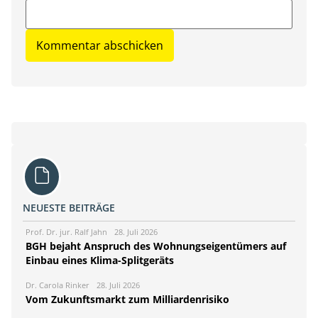
NEUESTE BEITRÄGE
Prof. Dr. jur. Ralf Jahn
28. Juli 2026
BGH bejaht Anspruch des Wohnungseigentümers auf
Einbau eines Klima-Splitgeräts
Dr. Carola Rinker
28. Juli 2026
Vom Zukunftsmarkt zum Milliardenrisiko