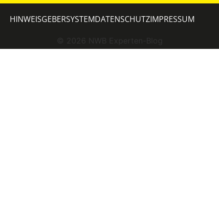
HINWEISGEBERSYSTEM
DATENSCHUTZ
IMPRESSUM
©
2026
NWB Experten-Blog