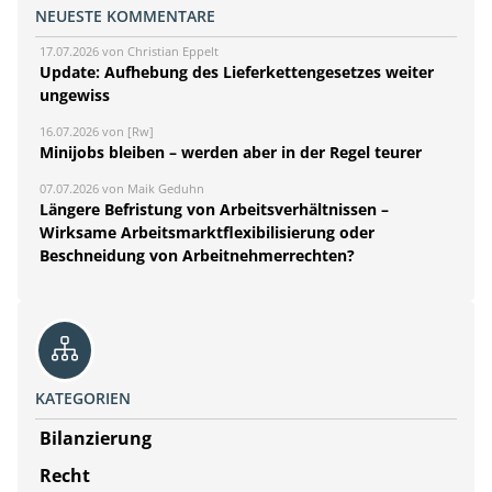
NEUESTE KOMMENTARE
17.07.2026 von Christian Eppelt
Update: Aufhebung des Lieferkettengesetzes weiter
ungewiss
16.07.2026 von [Rw]
Minijobs bleiben – werden aber in der Regel teurer
07.07.2026 von Maik Geduhn
Längere Befristung von Arbeitsverhältnissen –
Wirksame Arbeitsmarktflexibilisierung oder
Beschneidung von Arbeitnehmerrechten?
KATEGORIEN
Bilanzierung
Recht