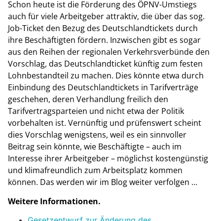
Schon heute ist die Förderung des ÖPNV-Umstiegs
auch für viele Arbeitgeber attraktiv, die über das sog.
Job-Ticket den Bezug des Deutschlandtickets durch
ihre Beschäftigten fördern. Inzwischen gibt es sogar
aus den Reihen der regionalen Verkehrsverbünde den
Vorschlag, das Deutschlandticket künftig zum festen
Lohnbestandteil zu machen. Dies könnte etwa durch
Einbindung des Deutschlandtickets in Tarifverträge
geschehen, deren Verhandlung freilich den
Tarifvertragsparteien und nicht etwa der Politik
vorbehalten ist. Vernünftig und prüfenswert scheint
dies Vorschlag wenigstens, weil es ein sinnvoller
Beitrag sein könnte, wie Beschäftigte – auch im
Interesse ihrer Arbeitgeber – möglichst kostengünstig
und klimafreundlich zum Arbeitsplatz kommen
können. Das werden wir im Blog weiter verfolgen …
Weitere Informationen.
Gesetzentwurf zur Änderung des