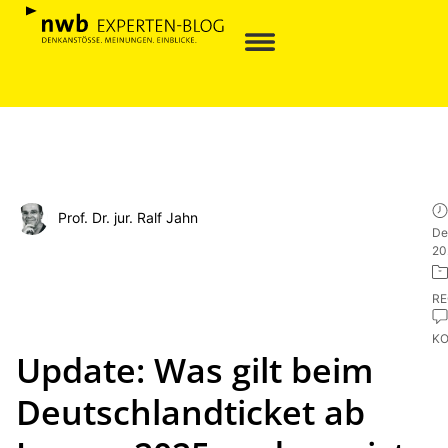
Prof. Dr. jur. Ralf Jahn
De
20
R
K
Update: Was gilt beim
Deutschlandticket ab