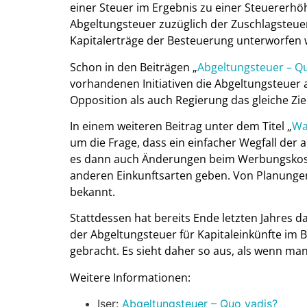
einer Steuer im Ergebnis zu einer Steuererhöh
Abgeltungsteuer zuzüglich der Zuschlagsteue
Kapitalerträge der Besteuerung unterworfen
Schon in den Beiträgen „
Abgeltungsteuer – Q
vorhandenen Initiativen die Abgeltungsteuer 
Opposition als auch Regierung das gleiche Zie
In einem weiteren Beitrag unter dem Titel „
Wa
um die Frage, dass ein einfacher Wegfall der
es dann auch Änderungen beim Werbungskos
anderen Einkunftsarten geben. Von Planungen 
bekannt.
Stattdessen hat bereits Ende letzten Jahres d
der Abgeltungsteuer für Kapitaleinkünfte im 
gebracht. Es sieht daher so aus, als wenn ma
Weitere Informationen:
Iser:
Abgeltungsteuer – Quo vadis?