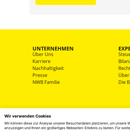
UNTERNEHMEN
EXP
Über Uns
Steu
Karriere
Bilan
Nachhaltigkeit
Rech
Presse
Über
NWB Familie
Die 
Wir verwenden Cookies
Wir können diese zur Analyse unserer Besucherdaten platzieren, um unsere We
anzuzeigen und Ihnen ein großartiges Webseiten-Erlebnis zu bieten. Für wei