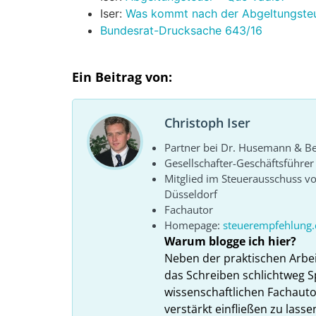
Iser:
Was kommt nach der Abgeltungste
Bundesrat-Drucksache 643/16
Ein Beitrag von:
Christoph Iser
Partner bei Dr. Husemann & Bel
Gesellschafter-Geschäftsführe
Mitglied im Steuerausschuss 
Düsseldorf
Fachautor
Homepage:
steuerempfehlung.
Warum blogge ich hier?
Neben der praktischen Arbe
das Schreiben schlichtweg S
wissenschaftlichen Fachauto
verstärkt einfließen zu lasse