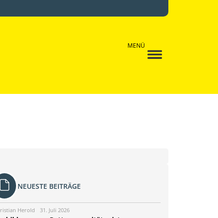
MENÜ
NEUESTE BEITRÄGE
ristian Herold
31. Juli 2026