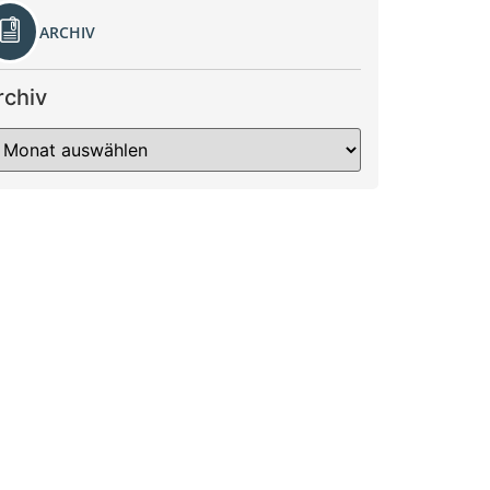
ARCHIV
rchiv