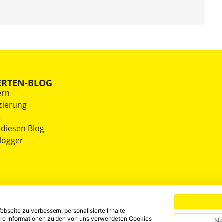
ERTEN-BLOG
ern
zierung
t
 diesen Blog
Blogger
bseite zu verbessern, personalisierte Inhalte
tere Informationen zu den von uns verwendeten Cookies
Ne