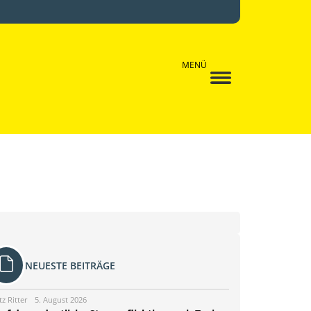
MENÜ
NEUESTE BEITRÄGE
tz Ritter
5. August 2026