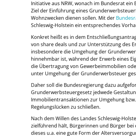
Initiative aus NRW, wonach im Bundesrat ein 
Ziel der Einführung eines Grunderwerbsteuerfr
Wohnzwecken dienen sollen. Mit der
Bundesr
Schleswig-Holstein ein entsprechendes Vorha
Konkret heißt es in dem Entschließungsantra
von share deals und zur Unterstützung des 
insbesondere die Umgehung der Grunderwerb
hinnehmbar ist, während der Erwerb eines E
die Übertragung von Gewerbeimmobilien od
unter Umgehung der Grunderwerbsteuer gesta
Daher soll die Bundesregierung dazu aufgefo
Grunderwerbsteuergesetz jedwede Gestaltu
Immobilientransaktionen zur Umgehung bzw
Regelungslücken zu schließen.
Nach dem Willen des Landes Schleswig-Holstei
zielführend hält, Bürgerinnen und Bürger be
dieses u.a. eine gute Form der Altersversorgu