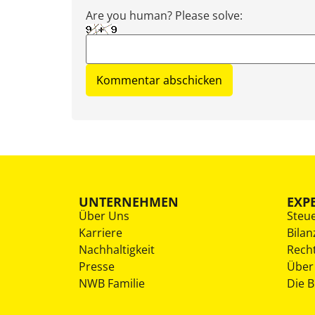
Are you human? Please solve:
UNTERNEHMEN
EXP
Über Uns
Steu
Karriere
Bilan
Nachhaltigkeit
Rech
Presse
Über
NWB Familie
Die 