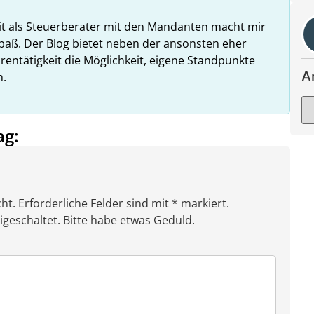
it als Steuerberater mit den Mandanten macht mir
paß. Der Blog bietet neben der ansonsten eher
rentätigkeit die Möglichkeit, eigene Standpunkte
A
n.
ag:
ht. Erforderliche Felder sind mit * markiert.
eschaltet. Bitte habe etwas Geduld.