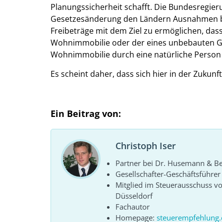
Planungssicherheit schafft. Die Bundesregier
Gesetzesänderung den Ländern Ausnahmen be
Freibeträge mit dem Ziel zu ermöglichen, das
Wohnimmobilie oder der eines unbebauten G
Wohnimmobilie durch eine natürliche Person pr
Es scheint daher, dass sich hier in der Zukunf
Ein Beitrag von:
Christoph Iser
Partner bei Dr. Husemann & Bel
Gesellschafter-Geschäftsführe
Mitglied im Steuerausschuss 
Düsseldorf
Fachautor
Homepage:
steuerempfehlung.