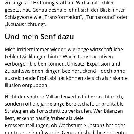
zu lange auf Hoffnung statt auf Wirtschaftlichkeit
gesetzt hat. Genau deshalb lohnt sich der Blick hinter
Schlagworte wie „Transformation“, „Turnaround“ oder
„Neuausrichtung“.
Und mein Senf dazu
Mich irritiert immer wieder, wie lange wirtschaftliche
Fehlentwicklungen hinter Wachstumsnarrativen
verborgen bleiben können. Umsatz, Expansion und
Zukunftsvisionen klingen beeindruckend – doch ohne
ausreichende Profitabilität können sie sich als riskante
Illusion entpuppen.
Nicht der spätere Milliardenverlust überrascht mich,
sondern oft die jahrelange Bereitschaft, unprofitable
Strategien als Fortschritt zu verkaufen. Wer Bilanzen
liest, erkennt häufig früher als viele
Pressemitteilungen, ob Wachstum Substanz hat oder
nur teuer erkauft wurde. Genau deshalb beginnt gute