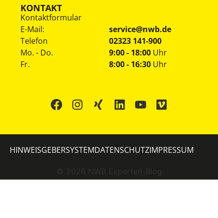
KONTAKT
Kontaktformular
E-Mail:
service@nwb.de
Telefon
02323 141-900
Mo. - Do.
9:00 - 18:00
Uhr
Fr.
8:00 - 16:30
Uhr
HINWEISGEBERSYSTEM
DATENSCHUTZ
IMPRESSUM
©
2026
NWB Experten-Blog