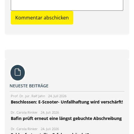
NEUESTE BEITRÄGE
Prof. Dr. jur. Ralf Jahn
24. Juli 2026
Beschlossen: E-Scooter- Unfallhaftung wird verschärft!
Dr. Carola Rinker
24. Juli 2026
Bafin prüft erneut eine längst gebuchte Abschreibung
Dr. Carola Rinker
24. Juli 2026