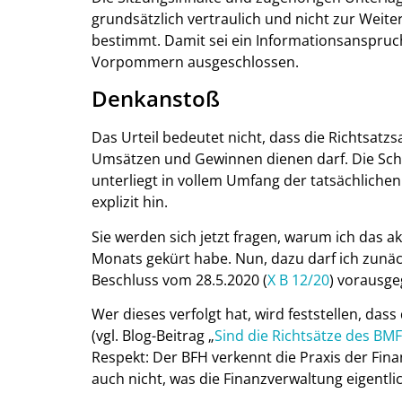
grundsätzlich vertraulich und nicht zur Wei
bestimmt. Damit sei ein Informationsanspruc
Vorpommern ausgeschlossen.
Denkanstoß
Das Urteil bedeutet nicht, dass die Richtsa
Umsätzen und Gewinnen dienen darf. Die Sc
unterliegt in vollem Umfang der tatsächliche
explizit hin.
Sie werden sich jetzt fragen, warum ich das a
Monats gekürt habe. Nun, dazu darf ich zunä
Beschluss vom 28.5.2020 (
X B 12/20
) vorausge
Wer dieses verfolgt hat, wird feststellen, dass
(vgl. Blog-Beitrag „
Sind die Richtsätze des BM
Respekt: Der BFH verkennt die Praxis der Fin
auch nicht, was die Finanzverwaltung eigentli