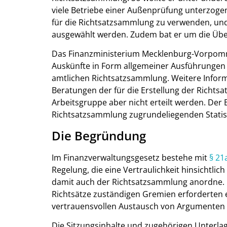
viele Betriebe einer Außenprüfung unterzoge
für die Richtsatzsammlung zu verwenden, un
ausgewählt werden. Zudem bat er um die Übe
Das Finanzministerium Mecklenburg-Vorpomme
Auskünfte in Form allgemeiner Ausführunge
amtlichen Richtsatzsammlung. Weitere Inform
Beratungen der für die Erstellung der Richt
Arbeitsgruppe aber nicht erteilt werden. Der
Richtsatzsammlung zugrundeliegenden Statist
Die Begründung
Im Finanzverwaltungsgesetz bestehe mit
§ 21
Regelung, die eine Vertraulichkeit hinsicht
damit auch der Richtsatzsammlung anordne. D
Richtsätze zuständigen Gremien erforderten ei
vertrauensvollen Austausch von Argumenten 
Die Sitzungsinhalte und zugehörigen Unterlag