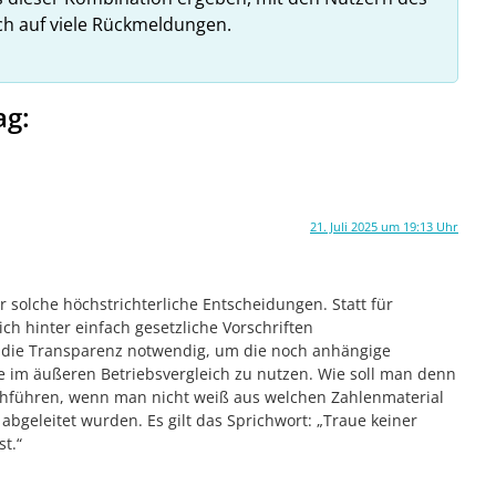
ich auf viele Rückmeldungen.
ag:
21. Juli 2025 um 19:13 Uhr
 solche höchstrichterliche Entscheidungen. Statt für
ch hinter einfach gesetzliche Vorschriften
re die Transparenz notwendig, um die noch anhängige
 im äußeren Betriebsvergleich zu nutzen. Wie soll man denn
rchführen, wenn man nicht weiß aus welchen Zahlenmaterial
bgeleitet wurden. Es gilt das Sprichwort: „Traue keiner
st.“