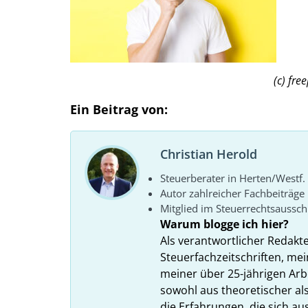
(c) freepik – be
Ein Beitrag von:
Christian Herold
Steuerberater in Herten/Westf.
Autor zahlreicher Fachbeiträge
Mitglied im Steuerrechtsaussc
Warum blogge ich hier?
Als verantwortlicher Redakt
Steuerfachzeitschriften, mei
meiner über 25-jährigen Arbe
sowohl aus theoretischer als
die Erfahrungen, die sich a