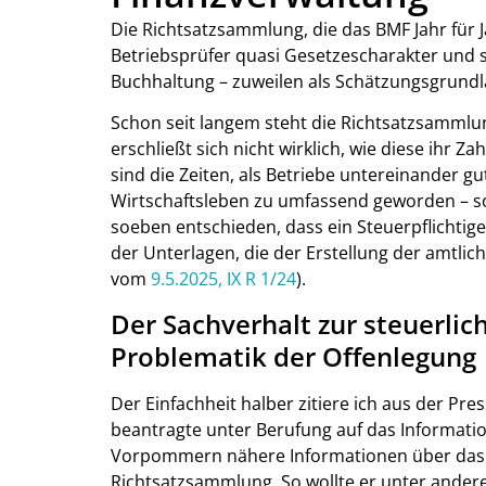
Die Richtsatzsammlung, die das BMF Jahr für 
Betriebsprüfer quasi Gesetzescharakter und 
Buchhaltung – zuweilen als Schätzungsgrundl
Schon seit langem steht die Richtsatzsammlun
erschließt sich nicht wirklich, wie diese ihr
sind die Zeiten, als Betriebe untereinander gu
Wirtschaftsleben zu umfassend geworden – 
soeben entschieden, dass ein Steuerpflichtige
der Unterlagen, die der Erstellung der amtli
vom
9.5.2025, IX R 1/24
).
Der Sachverhalt zur steuerli
Problematik der Offenlegung
Der Einfachheit halber zitiere ich aus der Pr
beantragte unter Berufung auf das Informati
Vorpommern nähere Informationen über das
Richtsatzsammlung. So wollte er unter ander