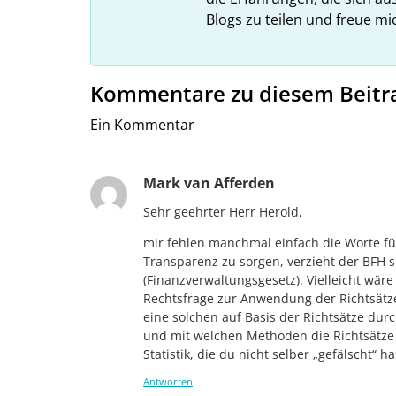
Blogs zu teilen und freue m
Kommentare zu diesem Beitr
Ein Kommentar
Mark van Afferden
Sehr geehrter Herr Herold,
mir fehlen manchmal einfach die Worte für
Transparenz zu sorgen, verzieht der BFH si
(Finanzverwaltungsgesetz). Vielleicht wä
Rechtsfrage zur Anwendung der Richtsätze
eine solchen auf Basis der Richtsätze du
und mit welchen Methoden die Richtsätze a
Statistik, die du nicht selber „gefälscht“ ha
Antworten