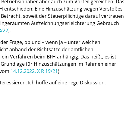
Betriebsinhaber aber auch zum Vorteil gereichen. Das
BFH entschieden: Eine Hinzuschätzung wegen Verstoßes
Betracht, soweit der Steuerpflichtige darauf vertrauen
F eingeräumten Aufzeichnungserleichterung Gebrauch
8/22
).
 der Frage, ob und – wenn ja – unter welchen
ich“ anhand der Richtsätze der amtlichen
 ein Verfahren beim BFH anhängig. Das heißt, es ist
s Grundlage für Hinzuschätzungen im Rahmen einer
s vom
14.12.2022, X R 19/21
).
ressieren. Ich hoffe auf eine rege Diskussion.