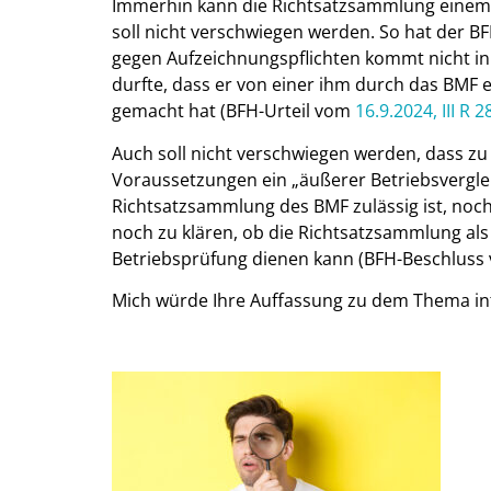
Immerhin kann die Richtsatzsammlung einem 
soll nicht verschwiegen werden. So hat der 
gegen Aufzeichnungspflichten kommt nicht in 
durfte, dass er von einer ihm durch das BM
gemacht hat (BFH-Urteil vom
16.9.2024, III R 2
Auch soll nicht verschwiegen werden, dass zu
Voraussetzungen ein „äußerer Betriebsvergle
Richtsatzsammlung des BMF zulässig ist, noch
noch zu klären, ob die Richtsatzsammlung al
Betriebsprüfung dienen kann (BFH-Beschlus
Mich würde Ihre Auffassung zu dem Thema inte