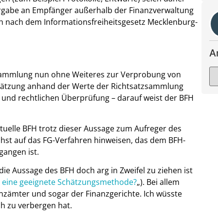
tergabe an Empfänger außerhalb der Finanzverwaltung
h nach dem Informationsfreiheitsgesetz Mecklenburg-
A
tzsammlung nun ohne Weiteres zur Verprobung von
hätzung anhand der Werte der Richtsatzsammlung
n und rechtlichen Überprüfung – darauf weist der BFH
ktuelle BFH trotz dieser Aussage zum Aufreger des
chst auf das FG-Verfahren hinweisen, das dem BFH-
gangen ist.
 die Aussage des BFH doch arg in Zweifel zu ziehen ist
F eine geeignete Schätzungsmethode?
„). Bei allem
anzämter und sogar der Finanzgerichte. Ich wüsste
ch zu verbergen hat.