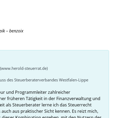
nzoix
 (www.herold-steuerrat.de)
huss des Steuerberaterverbandes Westfalen-Lippe
eur und Programmleiter zahlreicher
ner früheren Tätigkeit in der Finanzverwaltung und
it als Steuerberater lerne ich das Steuerrecht
 auch aus praktischer Sicht kennen. Es reizt mich,
us dieser Kombination ergeben, mit den Nutzern des