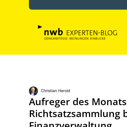
Christian Herold
Aufreger des Monats 
Richtsatzsammlung b
Finanzverwaltung