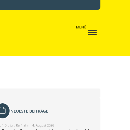
MENÜ
NEUESTE BEITRÄGE
of. Dr. jur. Ralf Jahn
4. August 2026