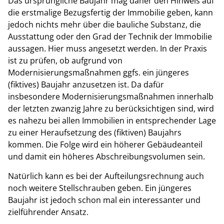
Das ursprüngliche Baujahr mag daher den Hinweis auf
die erstmalige Bezugsfertig der Immobilie geben, kann
jedoch nichts mehr über die bauliche Substanz, die
Ausstattung oder den Grad der Technik der Immobilie
aussagen. Hier muss angesetzt werden. In der Praxis
ist zu prüfen, ob aufgrund von
Modernisierungsmaßnahmen ggfs. ein jüngeres
(fiktives) Baujahr anzusetzen ist. Da dafür
insbesondere Modernisierungsmaßnahmen innerhalb
der letzten zwanzig Jahre zu berücksichtigen sind, wird
es nahezu bei allen Immobilien in entsprechender Lage
zu einer Heraufsetzung des (fiktiven) Baujahrs
kommen. Die Folge wird ein höherer Gebäudeanteil
und damit ein höheres Abschreibungsvolumen sein.
Natürlich kann es bei der Aufteilungsrechnung auch
noch weitere Stellschrauben geben. Ein jüngeres
Baujahr ist jedoch schon mal ein interessanter und
zielführender Ansatz.