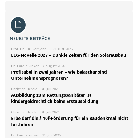
NEUESTE BEITRÄGE
Prof. Dr. jur. Ralf Jahn
3. August 2026
EEG-Novelle 2027 – Dunkle Zeiten für den Solarausbau
Dr. Carola Rinker
3. August 2026
Profitabel in zwei Jahren – wie belastbar sind
Unternehmensprognosen?
Christian Herold
31. Juli 2026
Ausbildung zum Rettungssanitäter ist
kindergeldrechtlich keine Erstausbildung
Christian Herold
31. Juli 2026
Erbe darf die § 10f-Förderung für ein Baudenkmal nicht
fortführen
Dr. Carola Rinker
31. Juli 2026