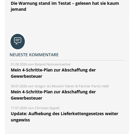
Die Warnung stand im Testat – gelesen hat sie kaum
jemand
NEUESTE KOMMENTARE
01.08.2026 von Roland Nonnenmacher
Mein 4-Schritte-Plan zur Abschaffung der
Gewerbesteuer
30.07.2026 von Gregor du Moulin/ Häner & Partner PartG mbB
Mein 4-Schritte-Plan zur Abschaffung der
Gewerbesteuer
17.07.2026 von Christian Eppelt
Update: Aufhebung des Lieferkettengesetzes weiter
ungewiss