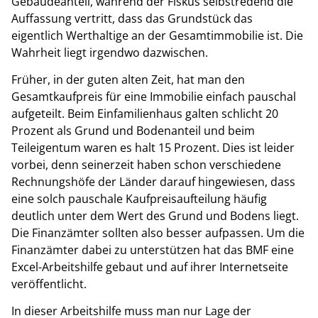
Gebäudeanteil, während der Fiskus selbstredend die
Auffassung vertritt, dass das Grundstück das
eigentlich Werthaltige an der Gesamtimmobilie ist. Die
Wahrheit liegt irgendwo dazwischen.
Früher, in der guten alten Zeit, hat man den
Gesamtkaufpreis für eine Immobilie einfach pauschal
aufgeteilt. Beim Einfamilienhaus galten schlicht 20
Prozent als Grund und Bodenanteil und beim
Teileigentum waren es halt 15 Prozent. Dies ist leider
vorbei, denn seinerzeit haben schon verschiedene
Rechnungshöfe der Länder darauf hingewiesen, dass
eine solch pauschale Kaufpreisaufteilung häufig
deutlich unter dem Wert des Grund und Bodens liegt.
Die Finanzämter sollten also besser aufpassen. Um die
Finanzämter dabei zu unterstützen hat das BMF eine
Excel-Arbeitshilfe gebaut und auf ihrer Internetseite
veröffentlicht.
In dieser Arbeitshilfe muss man nur Lage der