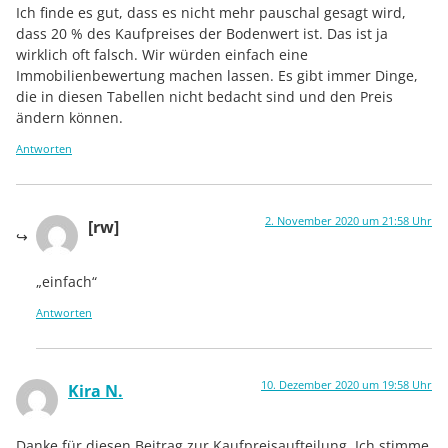
Ich finde es gut, dass es nicht mehr pauschal gesagt wird,
dass 20 % des Kaufpreises der Bodenwert ist. Das ist ja
wirklich oft falsch. Wir würden einfach eine
Immobilienbewertung machen lassen. Es gibt immer Dinge,
die in diesen Tabellen nicht bedacht sind und den Preis
ändern können.
Antworten
2. November 2020 um 21:58 Uhr
[rw]
„einfach“
Antworten
10. Dezember 2020 um 19:58 Uhr
Kira N.
Danke für diesen Beitrag zur Kaufpreisaufteilung. Ich stimme