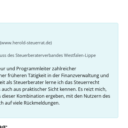
 (www.herold-steuerrat.de)
huss des Steuerberaterverbandes Westfalen-Lippe
eur und Programmleiter zahlreicher
ner früheren Tätigkeit in der Finanzverwaltung und
it als Steuerberater lerne ich das Steuerrecht
 auch aus praktischer Sicht kennen. Es reizt mich,
us dieser Kombination ergeben, mit den Nutzern des
ich auf viele Rückmeldungen.
ag: