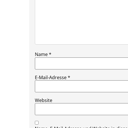
Name
*
E-Mail-Adresse
*
Website