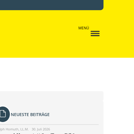
MENÜ
NEUESTE BEITRÄGE
lph Homuth, LL.M.
30. Juli 2026