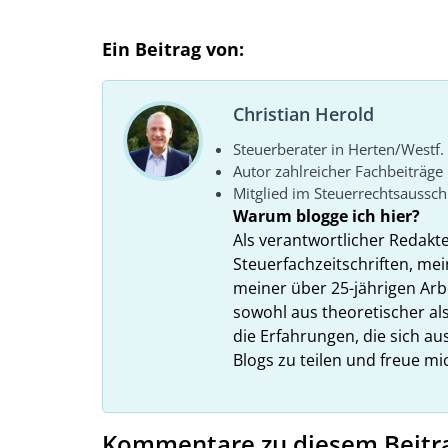
Ein Beitrag von:
Christian Herold
Steuerberater in Herten/Westf.
Autor zahlreicher Fachbeiträge
Mitglied im Steuerrechtsaussc
Warum blogge ich hier?
Als verantwortlicher Redakt
Steuerfachzeitschriften, mei
meiner über 25-jährigen Arbe
sowohl aus theoretischer als
die Erfahrungen, die sich a
Blogs zu teilen und freue m
Kommentare zu diesem Beitr