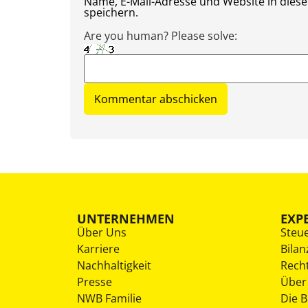
Name, E-Mail-Adresse und Website in die
speichern.
Are you human? Please solve:
UNTERNEHMEN
EXP
Über Uns
Steu
Karriere
Bilan
Nachhaltigkeit
Rech
Presse
Über
NWB Familie
Die 