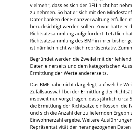
vielmehr, dass es sich der BFH nicht hat neh
zu nehmen. So hat er sich mit den Mindesta
Datenbanken der Finanzverwaltung erfüllen m
berücksichtigt werden sollen. Zuvor hatte 
Richtsatzsammlung aufgefordert. Letztlich hat
Richtsatzsammlung des BMF in ihrer bisherige
ist nämlich nicht wirklich repräsentativ. Zumi
Begründet werden die Zweifel mit der fehlend
Daten einerseits und dem kategorischen Aus
Ermittlung der Werte andererseits.
Das BMF habe nicht dargelegt, auf welche Wei
Zufallsauswahl bei der Ermittlung der Richtsä
insoweit nur vorgetragen, dass jährlich circa
die Ermittlung der Richtsätze einflössen, die
und sich die Anzahl der zu liefernden Ergebni
Einwohnerzahl ergebe. Weitere Ausführunge
Repräsentativität der herangezogenen Daten 