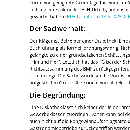
Form eine geeignete Grundlage für einen äußer
Leitsatz eines aktuellen BFH-Urteils, auf das 
gewartet haben (
BFH-Urteil vom 18.6.2025, X 
Der Sachverhalt:
Der Kläger ist Betreiber einer Diskothek. Ei
Buchführung als formell ordnungswidrig. Ni
gelangte zu einer grundsätzlichen Schätzung
„Hin und Her“. Letztlich hat das FG bei der S
Richtsatzsammlung des BMF zurückgegriffen.
nun obsiegt. Die Sache wurde an die Vorinsta
aufgestellten Grundsätze noch einmal beleuc
Die Begründung:
Eine Diskothek lässt sich keiner der in der 
Gewerbeklassen zuordnen. Daher kann bei de
auch nicht auf die Rohgewinnaufschlagsätze 
Gastronomiebetriebe zurückgegriffen werden. N