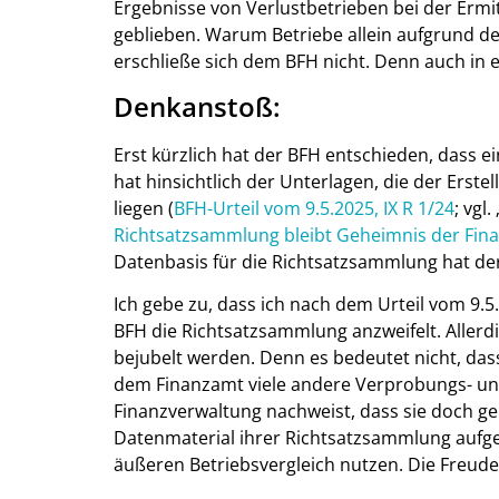
Ergebnisse von Verlustbetrieben bei der Ermi
geblieben. Warum Betriebe allein aufgrund de
erschließe sich dem BFH nicht. Denn auch in 
Denkanstoß:
Erst kürzlich hat der BFH entschieden, dass e
hat hinsichtlich der Unterlagen, die der Ers
liegen (
BFH-Urteil vom 9.5.2025, IX R 1/24
; vgl. 
Richtsatzsammlung bleibt Geheimnis der Fin
Datenbasis für die Richtsatzsammlung hat der
Ich gebe zu, dass ich nach dem Urteil vom 9.
BFH die Richtsatzsammlung anzweifelt. Allerdin
bejubelt werden. Denn es bedeutet nicht, da
dem Finanzamt viele andere Verprobungs- u
Finanzverwaltung nachweist, dass sie doch ge
Datenmaterial ihrer Richtsatzsammlung aufge
äußeren Betriebsvergleich nutzen. Die Freude