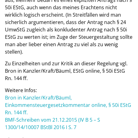
50i EStG, auch wenn das meines Erachtens nicht
wirklich logisch erscheint. (In Streitfällen wird man
sicherlich argumentieren, dass der Antrag nach § 24
UmwStG zugleich als konkludenter Antrag nach § 50i
EStG zu werten ist; im Zuge der Steuergestaltung sollte
man aber lieber einen Antrag zu viel als zu wenig
stellen).
Zu Einzelheiten und zur Kritik an dieser Regelung vgl.
Bron in Kanzler/Kraft/Bäuml, EStG online, § 50i EStG
Rn. 144 ff.
Weitere Infos:
Bron in Kanzler/Kraft/Bäuml,
Einkommensteuergesetzkommentar online, § 50i EStG
Rn. 144 ff.
BMF-Schreiben vom 21.12.2015 (IV B 5 – S
1300/14/10007 BStBl 2016 I S. 7