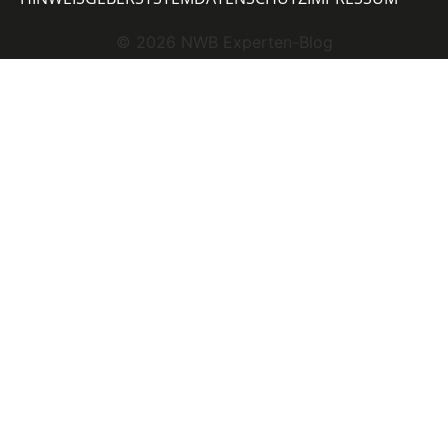
©
2026
NWB Experten-Blog