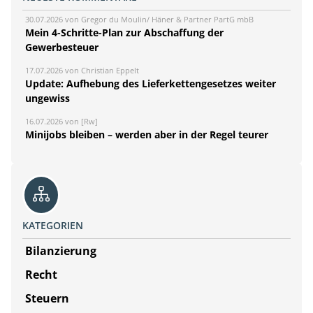
30.07.2026 von Gregor du Moulin/ Häner & Partner PartG mbB
Mein 4-Schritte-Plan zur Abschaffung der
Gewerbesteuer
17.07.2026 von Christian Eppelt
Update: Aufhebung des Lieferkettengesetzes weiter
ungewiss
16.07.2026 von [Rw]
Minijobs bleiben – werden aber in der Regel teurer
KATEGORIEN
Bilanzierung
Recht
Steuern