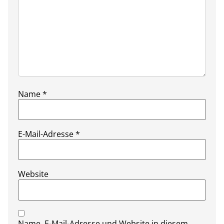
Name
*
E-Mail-Adresse
*
Website
Name, E-Mail-Adresse und Website in diesem