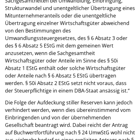
Sachgesamtheiten bei Umwandlung, Einbringung,
Strukturwandel und unentgeltlicher Übertragung eines
Mitunternehmeranteils oder die unentgeltliche
Übertragung einzelner Wirtschaftsgüter abweichend
von den Bestimmungen des
Umwandlungssteuergesetzes, des § 6 Absatz 3 oder
des § 6 Absatz 5 EStG mit dem gemeinen Wert
anzusetzen, wenn die Sachgesamtheit
Wirtschaftsgüter oder Anteile im Sinne des § 50i
Absatz 1 EStG enthält oder solche Wirtschaftsgüter
oder Anteile nach § 6 Absatz 5 EStG übertragen
werden. § 50i Absatz 2 EStG setzt nicht voraus, dass
der Steuerpflichtige in einem DBA-Staat ansässig ist.“
Die Folge der Aufdeckung stiller Reserven kann jedoch
verhindert werden, wenn dies übereinstimmend vom
Einbringenden und von der übernehmenden
Gesellschaft beantragt wird. Dabei reicht der Antrag
auf Buchwertfortführung nach § 24 UmwStG wohl nicht
aus, vielmehr bedarf es eines expliziten Antrags nach §