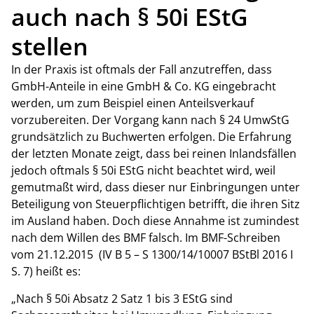
auch nach § 50i EStG
stellen
In der Praxis ist oftmals der Fall anzutreffen, dass
GmbH-Anteile in eine GmbH & Co. KG eingebracht
werden, um zum Beispiel einen Anteilsverkauf
vorzubereiten. Der Vorgang kann nach § 24 UmwStG
grundsätzlich zu Buchwerten erfolgen. Die Erfahrung
der letzten Monate zeigt, dass bei reinen Inlandsfällen
jedoch oftmals § 50i EStG nicht beachtet wird, weil
gemutmaßt wird, dass dieser nur Einbringungen unter
Beteiligung von Steuerpflichtigen betrifft, die ihren Sitz
im Ausland haben. Doch diese Annahme ist zumindest
nach dem Willen des BMF falsch. Im BMF-Schreiben
vom 21.12.2015 (IV B 5 – S 1300/14/10007 BStBl 2016 I
S. 7) heißt es:
„Nach § 50i Absatz 2 Satz 1 bis 3 EStG sind