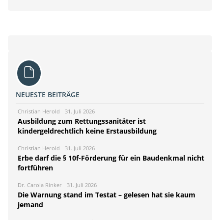
NEUESTE BEITRÄGE
Christian Herold
31. Juli 2026
Ausbildung zum Rettungssanitäter ist
kindergeldrechtlich keine Erstausbildung
Christian Herold
31. Juli 2026
Erbe darf die § 10f-Förderung für ein Baudenkmal nicht
fortführen
Dr. Carola Rinker
31. Juli 2026
Die Warnung stand im Testat – gelesen hat sie kaum
jemand