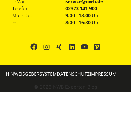
E-Mail:
service@nwb.de
Telefon
02323 141-900
Mo. - Do.
9:00 - 18:00
Uhr
Fr.
8:00 - 16:30
Uhr
HINWEISGEBERSYSTEM
DATENSCHUTZ
IMPRESSUM
©
2026
NWB Experten-Blog