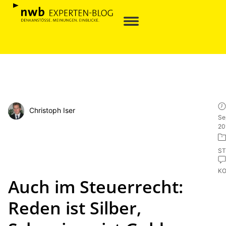
Christoph Iser
Se
20
ST
K
Auch im Steuerrecht:
Reden ist Silber,