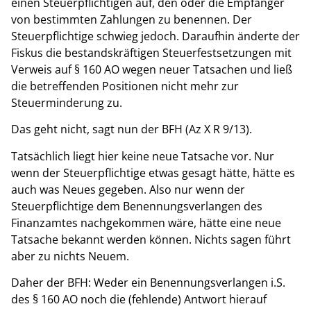
einen Steuerpflichtigen auf, den oder die Empfänger
von bestimmten Zahlungen zu benennen. Der
Steuerpflichtige schwieg jedoch. Daraufhin änderte der
Fiskus die bestandskräftigen Steuerfestsetzungen mit
Verweis auf § 160 AO wegen neuer Tatsachen und ließ
die betreffenden Positionen nicht mehr zur
Steuerminderung zu.
Das geht nicht, sagt nun der BFH (Az X R 9/13).
Tatsächlich liegt hier keine neue Tatsache vor. Nur
wenn der Steuerpflichtige etwas gesagt hätte, hätte es
auch was Neues gegeben. Also nur wenn der
Steuerpflichtige dem Benennungsverlangen des
Finanzamtes nachgekommen wäre, hätte eine neue
Tatsache bekannt werden können. Nichts sagen führt
aber zu nichts Neuem.
Daher der BFH: Weder ein Benennungsverlangen i.S.
des § 160 AO noch die (fehlende) Antwort hierauf