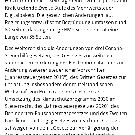
Hinzu kommt die – weitestgehend – zum 1. Juli 2021 in
Kraft tretende Zweite Stufe des Mehrwertsteuer-
Digitalpakets. Die gesetzlichen Änderungen laut
Regierungsentwurf samt Begründung umfassen rund
80 Seiten; das zugehörige BMF-Schreiben hat eine
Länge von 35 Seiten.
Des Weiteren sind die Änderungen von drei Corona-
Steuerhilfegesetzen, des Gesetzes zur weiteren
steuerlichen Förderung der Elektromobilität und zur
Änderung weiterer steuerlicher Vorschriften
(„Jahressteuergesetz 2019“), des Dritten Gesetzes zur
Entlastung insbesondere der mittelständischen
Wirtschaft von Bürokratie, des Gesetzes zur
Umsetzung des Klimaschutzprogramms 2030 im
Steuerrecht, des „Jahressteuergesetzes 2020“, des
Behinderten-Pauschbetragsgesetzes und des Zweiten
Familienentlastungsgesetzes zu beachten. Ganz zu
schweigen von dem „Gesetz zur Verlängerung der
Aussetzung der Insolvenzantragspflicht und des