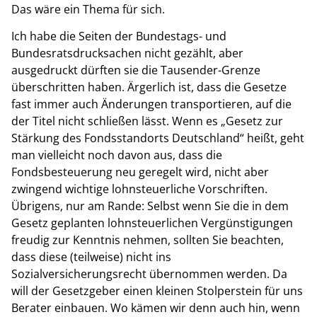
Das wäre ein Thema für sich.
Ich habe die Seiten der Bundestags- und
Bundesratsdrucksachen nicht gezählt, aber
ausgedruckt dürften sie die Tausender-Grenze
überschritten haben. Ärgerlich ist, dass die Gesetze
fast immer auch Änderungen transportieren, auf die
der Titel nicht schließen lässt. Wenn es „Gesetz zur
Stärkung des Fondsstandorts Deutschland“ heißt, geht
man vielleicht noch davon aus, dass die
Fondsbesteuerung neu geregelt wird, nicht aber
zwingend wichtige lohnsteuerliche Vorschriften.
Übrigens, nur am Rande: Selbst wenn Sie die in dem
Gesetz geplanten lohnsteuerlichen Vergünstigungen
freudig zur Kenntnis nehmen, sollten Sie beachten,
dass diese (teilweise) nicht ins
Sozialversicherungsrecht übernommen werden. Da
will der Gesetzgeber einen kleinen Stolperstein für uns
Berater einbauen. Wo kämen wir denn auch hin, wenn