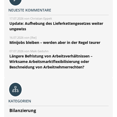
NEUESTE KOMMENTARE
17.07.2026 von Christian Eppelt
Update: Aufhebung des Lieferkettengesetzes weiter
ungewiss
16.07.2026 von [Rw]
Minijobs bleiben – werden aber in der Regel teurer
07.07.2026 von Maik Geduhn
Längere Befristung von Arbeitsverhältnissen –
Wirksame Arbeitsmarktflexibilisierung oder
Beschneidung von Arbeitnehmerrechten?
KATEGORIEN
Bilanzierung