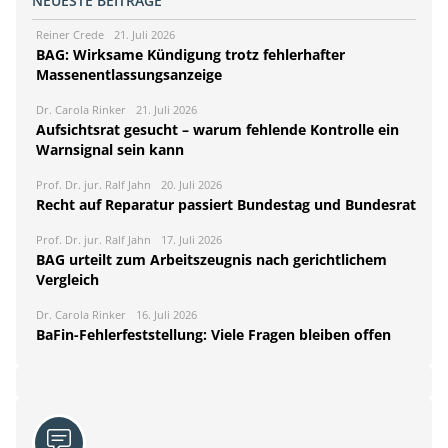
NEUESTE BEITRÄGE
Reiner Crede
21. Juli 2026
BAG: Wirksame Kündigung trotz fehlerhafter
Massenentlassungsanzeige
Dr. Carola Rinker
21. Juli 2026
Aufsichtsrat gesucht – warum fehlende Kontrolle ein
Warnsignal sein kann
Prof. Dr. jur. Ralf Jahn
20. Juli 2026
Recht auf Reparatur passiert Bundestag und Bundesrat
Prof. Dr. jur. Ralf Jahn
17. Juli 2026
BAG urteilt zum Arbeitszeugnis nach gerichtlichem
Vergleich
Dr. Carola Rinker
16. Juli 2026
BaFin-Fehlerfeststellung: Viele Fragen bleiben offen