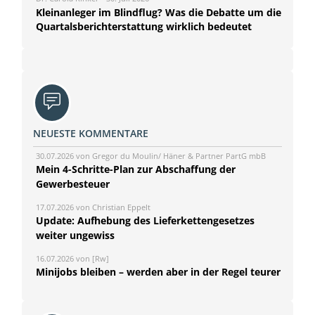
Kleinanleger im Blindflug? Was die Debatte um die
Quartalsberichterstattung wirklich bedeutet
NEUESTE KOMMENTARE
30.07.2026 von Gregor du Moulin/ Häner & Partner PartG mbB
Mein 4-Schritte-Plan zur Abschaffung der
Gewerbesteuer
17.07.2026 von Christian Eppelt
Update: Aufhebung des Lieferkettengesetzes
weiter ungewiss
16.07.2026 von [Rw]
Minijobs bleiben – werden aber in der Regel teurer