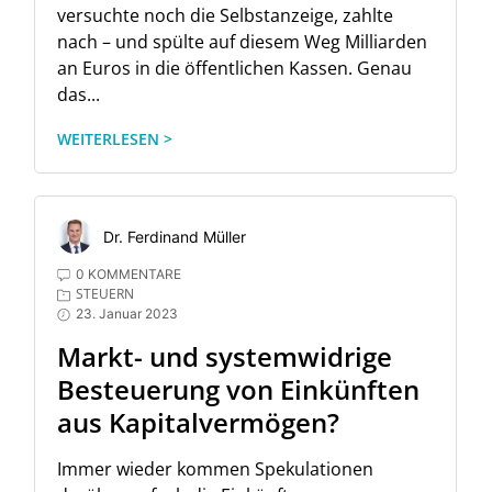
versuchte noch die Selbstanzeige, zahlte
nach – und spülte auf diesem Weg Milliarden
an Euros in die öffentlichen Kassen. Genau
das...
WEITERLESEN >
Dr. Ferdinand Müller
0 KOMMENTARE
STEUERN
23. Januar 2023
Markt- und systemwidrige
Besteuerung von Einkünften
aus Kapitalvermögen?
Immer wieder kommen Spekulationen