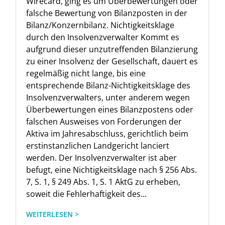
Wirecard, ging es um Überbewertungen oder
falsche Bewertung von Bilanzposten in der
Bilanz/Konzernbilanz. Nichtigkeitsklage
durch den Insolvenzverwalter Kommt es
aufgrund dieser unzutreffenden Bilanzierung
zu einer Insolvenz der Gesellschaft, dauert es
regelmäßig nicht lange, bis eine
entsprechende Bilanz-Nichtigkeitsklage des
Insolvenzverwalters, unter anderem wegen
Überbewertungen eines Bilanzpostens oder
falschen Ausweises von Forderungen der
Aktiva im Jahresabschluss, gerichtlich beim
erstinstanzlichen Landgericht lanciert
werden. Der Insolvenzverwalter ist aber
befugt, eine Nichtigkeitsklage nach § 256 Abs.
7, S. 1, § 249 Abs. 1, S. 1 AktG zu erheben,
soweit die Fehlerhaftigkeit des...
WEITERLESEN >