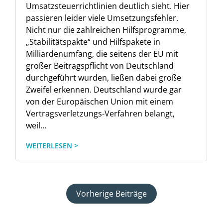
Umsatzsteuerrichtlinien deutlich sieht. Hier
passieren leider viele Umsetzungsfehler.
Nicht nur die zahlreichen Hilfsprogramme,
„Stabilitätspakte“ und Hilfspakete in
Milliardenumfang, die seitens der EU mit
großer Beitragspflicht von Deutschland
durchgeführt wurden, ließen dabei große
Zweifel erkennen. Deutschland wurde gar
von der Europäischen Union mit einem
Vertragsverletzungs-Verfahren belangt,
weil...
WEITERLESEN >
Vorherige Beiträge