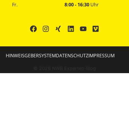
Fr.
8:00 - 16:30
Uhr
HINWEISGEBERSYSTEM
DATENSCHUTZ
IMPRESSUM
©
2026
NWB Experten-Blog