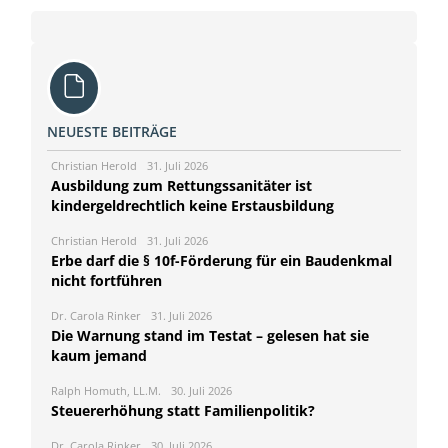
NEUESTE BEITRÄGE
Christian Herold
31. Juli 2026
Ausbildung zum Rettungssanitäter ist
kindergeldrechtlich keine Erstausbildung
Christian Herold
31. Juli 2026
Erbe darf die § 10f-Förderung für ein Baudenkmal
nicht fortführen
Dr. Carola Rinker
31. Juli 2026
Die Warnung stand im Testat – gelesen hat sie
kaum jemand
Ralph Homuth, LL.M.
30. Juli 2026
Steuererhöhung statt Familienpolitik?
Dr. Carola Rinker
30. Juli 2026