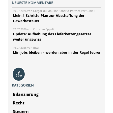
NEUESTE KOMMENTARE
30.07.2026 von Gregor du Moulin/ Häner & Partner PartG mbB
Mein 4-Schritte-Plan zur Abschaffung der
Gewerbesteuer
17.07.2026 von Christian Eppelt
Update: Aufhebung des Lieferkettengesetzes
weiter ungewiss
16.07.2026 von [Rw]
Minijobs bleiben – werden aber in der Regel teurer
KATEGORIEN
Bilanzierung
Recht
Steuern