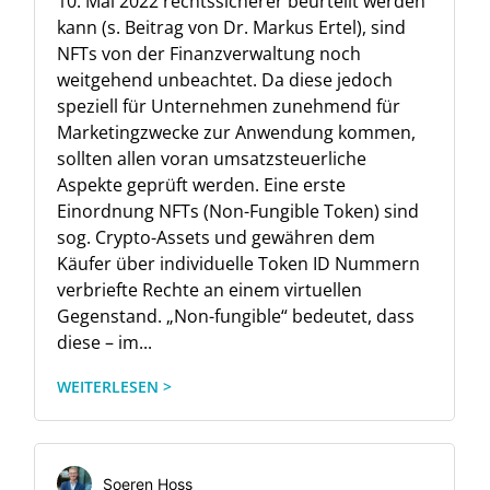
10. Mai 2022 rechtssicherer beurteilt werden
kann (s. Beitrag von Dr. Markus Ertel), sind
NFTs von der Finanzverwaltung noch
weitgehend unbeachtet. Da diese jedoch
speziell für Unternehmen zunehmend für
Marketingzwecke zur Anwendung kommen,
sollten allen voran umsatzsteuerliche
Aspekte geprüft werden. Eine erste
Einordnung NFTs (Non-Fungible Token) sind
sog. Crypto-Assets und gewähren dem
Käufer über individuelle Token ID Nummern
verbriefte Rechte an einem virtuellen
Gegenstand. „Non-fungible“ bedeutet, dass
diese – im...
WEITERLESEN >
Soeren Hoss