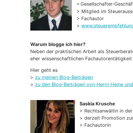
Gesellschafter-Geschä
>
> Mitglied im Steueraus
> Fachautor
>
www.steuerempfehlun
Warum blogge ich hier?
Neben der praktischen Arbeit als Steuerbera
eher wissenschaftlichen Fachautorentätigkeit 
Hier geht es
>
zu meinen Blog-Beiträgen
>
zu den Blog-Beiträgen von Herrn Heine und
Saskia Krusche
> Rechtsanwältin in der
> derzeit Promotion z
> Fachautorin