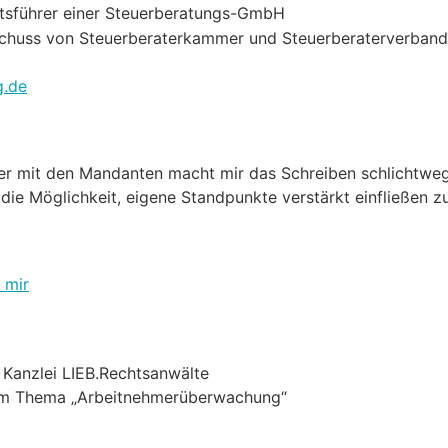
ftsführer einer Steuerberatungs-GmbH
schuss von Steuerberaterkammer und Steuerberaterverband
g.de
ter mit den Mandanten macht mir das Schreiben schlichtwe
die Möglichkeit, eigene Standpunkte verstärkt einfließen zu
 mir
 Kanzlei LIEB.Rechtsanwälte
um Thema „Arbeitnehmerüberwachung“