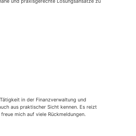
itnahe und praxisgerechte Lösungsansätze zu
Tätigkeit in der Finanzverwaltung und
auch aus praktischer Sicht kennen. Es reizt
d freue mich auf viele Rückmeldungen.