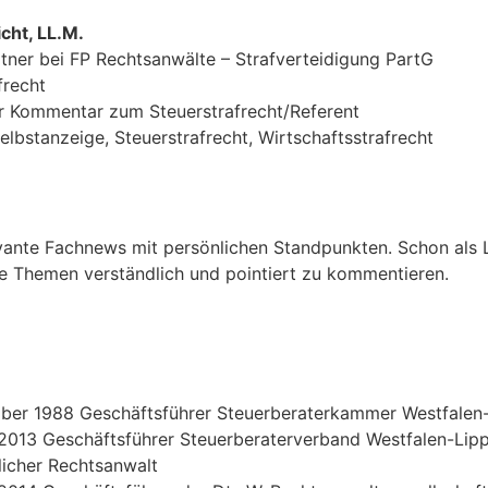
cht, LL.M.
tner bei FP Rechtsanwälte – Strafverteidigung PartG
frecht
r Kommentar zum Steuerstrafrecht/Referent
elbstanzeige, Steuerstrafrecht, Wirtschaftsstrafrecht
ante Fachnews mit persönlichen Standpunkten. Schon als Le
lle Themen verständlich und pointiert zu kommentieren.
ber 1988 Geschäftsführer Steuerberaterkammer Westfalen
 2013 Geschäftsführer Steuerberaterverband Westfalen-Lip
flicher Rechtsanwalt