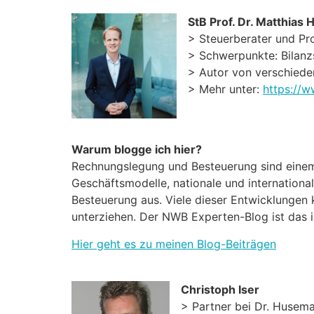
StB Prof. Dr. Matthias H
> Steuerberater und Pr
> Schwerpunkte: Bilanz
> Autor von verschied
> Mehr unter:
https://w
Warum blogge ich hier?
Rechnungslegung und Besteuerung sind eine
Geschäftsmodelle, nationale und internation
Besteuerung aus. Viele dieser Entwicklungen
unterziehen. Der NWB Experten-Blog ist das i
Hier geht es zu meinen Blog-Beiträgen
Christoph Iser
> Partner bei Dr. Husema