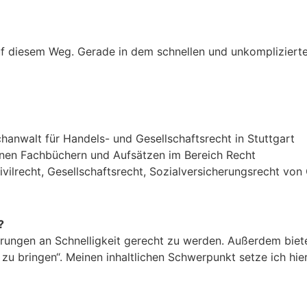
uf diesem Weg. Gerade in dem schnellen und unkomplizierte
anwalt für Handels- und Gesellschaftsrecht in Stuttgart
nen Fachbüchern und Aufsätzen im Bereich Recht
ivilrecht, Gesellschaftsrecht, Sozialversicherungsrecht von
?
derungen an Schnelligkeit gerecht zu werden. Außerdem biete
u bringen“. Meinen inhaltlichen Schwerpunkt setze ich hier