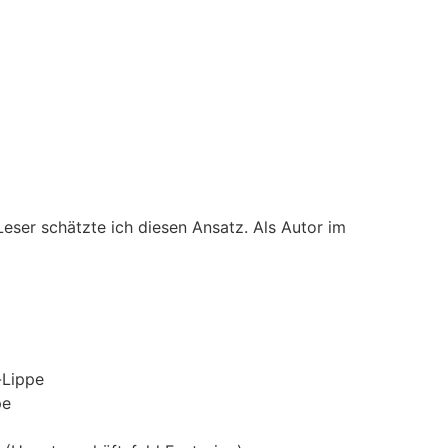
ser schätzte ich diesen Ansatz. Als Autor im
-Lippe
pe