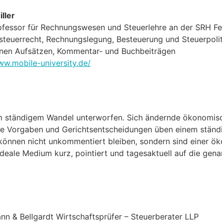
iller
ofessor für Rechnungswesen und Steuerlehre an der SRH Fe
steuerrecht, Rechnungslegung, Besteuerung und Steuerpolit
enen Aufsätzen, Kommentar- und Buchbeiträgen
ww.mobile-university.de/
m ständigem Wandel unterworfen. Sich ändernde ökonomi
ale Vorgaben und Gerichtsentscheidungen üben einem ständ
 können nicht unkommentiert bleiben, sondern sind einer 
deale Medium kurz, pointiert und tagesaktuell auf die gen
nn & Bellgardt Wirtschaftsprüfer – Steuerberater LLP