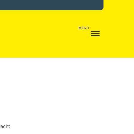
MENÜ
recht