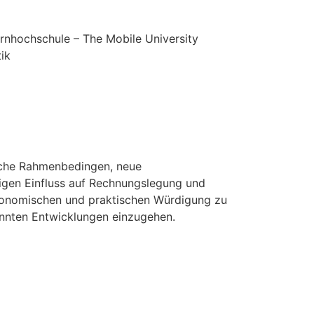
rnhochschule – The Mobile University
ik
sche Rahmenbedingen, neue
igen Einfluss auf Rechnungslegung und
ökonomischen und praktischen Würdigung zu
annten Entwicklungen einzugehen.