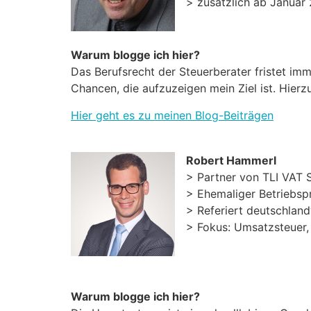
> zusätzlich ab Januar
Warum blogge ich hier?
Das Berufsrecht der Steuerberater fristet imm
Chancen, die aufzuzeigen mein Ziel ist. Hier
Hier geht es zu meinen Blog-Beiträgen
Robert Hammerl
> Partner von TLI VAT 
> Ehemaliger Betriebspr
> Referiert deutschla
> Fokus: Umsatzsteuer,
Warum blogge ich hier?