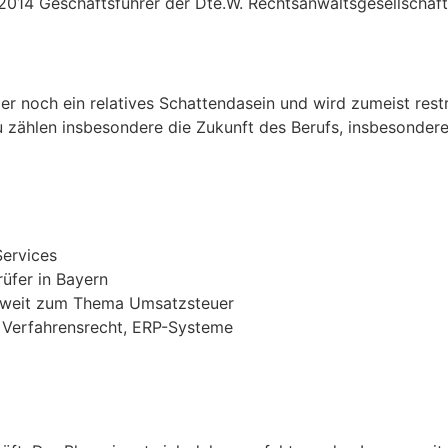
 2014 Geschäftsführer der Dte.W. Rechtsanwaltsgesellschaft
er noch ein relatives Schattendasein und wird zumeist restr
zu zählen insbesondere die Zukunft des Berufs, insbesonder
Services
üfer in Bayern
ndweit zum Thema Umsatzsteuer
 Verfahrensrecht, ERP-Systeme