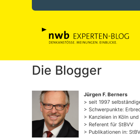
Die Blogger
Jürgen F. Berners
> seit 1997 selbständig
> Schwerpunkte: Erbrech
> Kanzleien in Köln und 
> Referent für StBVV
> Publikationen in: St