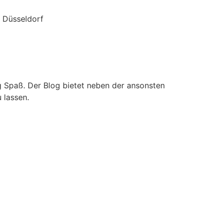
 Düsseldorf
g Spaß. Der Blog bietet neben der ansonsten
 lassen.