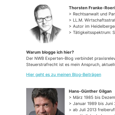
Thorsten Franke-Roeri
> Rechtsanwalt und Par
> LL.M. Wirtschaftsstra
> Autor im Heidelberge
> Tätigkeitsspektrum: S
Warum blogge ich hier?
Der NWB Experten-Blog verbindet praxisrelev
Steuerstrafrecht ist es mein Anspruch, aktue
Hier geht es zu meinen Blog-Beiträgen
Hans-Günther Gilgan
> März 1985 bis Dezem
> Januar 1989 bis Juni
> ab Juli 2013 freiberu