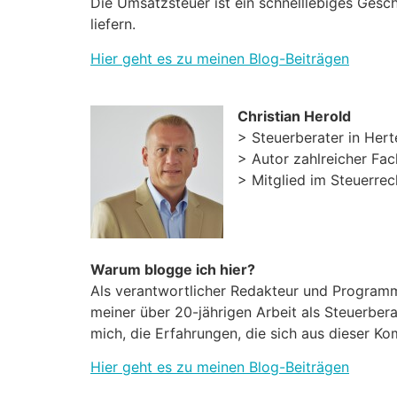
Die Umsatzsteuer ist ein schnelllebiges Gesc
liefern.
Hier geht es zu meinen Blog-Beiträgen
Christian Herold
> Steuerberater in Hert
> Autor zahlreicher Fac
> Mitglied im Steuerre
Warum blogge ich hier?
Als verantwortlicher Redakteur und Programml
meiner über 20-jährigen Arbeit als Steuerbera
mich, die Erfahrungen, die sich aus dieser K
Hier geht es zu meinen Blog-Beiträgen