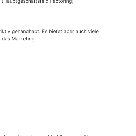
 (Hauptgeschäftsfeld Factoring)
iktiv gehandhabt. Es bietet aber auch viele
e das Marketing.