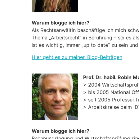
Warum blogge ich hier?
Als Rechtsanwältin beschäftige ich mich sch
Thema „Arbeitsrecht“ in Berührung – sei es a
ist es wichtig, immer „up to date“ zu sein un
Hier geht es zu meinen Blog-Beiträgen
Prof. Dr. habil. Robin 
> 2004 Wirtschaftsprüf
> bis 2005 National Of
> seit 2005 Professur 
> Arbeitskreise beim 
Warum blogge ich hier?
Rechnungslegung und Wirtschaftsprüfung sind