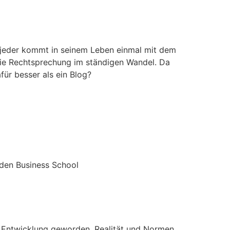
t jeder kommt in seinem Leben einmal mit dem
 die Rechtsprechung im ständigen Wandel. Da
für besser als ein Blog?
aden Business School
r Entwicklung geworden. Realität und Normen